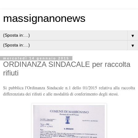
massignanonews
▼
▼
mercoledì 14 gennaio 2015
ORDINANZA SINDACALE per raccolta
rifiuti
Si pubblica l'Ordinanza Sindacale n.1 dello 01/2015 relativa alla raccolta
differenziata dei rifiuti e alle modalità di conferimento degli stessi.