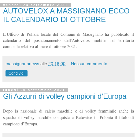
venerdì 24 settembre 2021
AUTOVELOX A MASSIGNANO ECCO
IL CALENDARIO DI OTTOBRE
L’Ufficio di Polizia locale del Comune di Massignano ha pubblicato il
calendario del posizionamento dell’Autovelox mobile nel territorio
comunale relativo al mese di ottobre 2021.
massignanonews
alle
20:16:00
Nessun commento:
Condividi
lunedì 20 settembre 2021
Gli Azzurri di volley campioni d’Europa
Dopo la nazionale di calcio maschile e di volley femminile anche la
squadra di volley maschile conquista a Katowice in Polonia il titolo di
campione d’Europa.