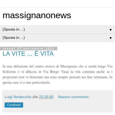
massignanonews
▼
▼
lunedì 27 settembre 2021
LA VITE ... È VITA
In una abitazione del centro storico di Massignano che si snoda lungo Via
Solferino e si affaccia in Via Borgo Vasai la vita continua anche se i
proprietari non vi dimorano ma sono sempre presenti nei fine settimana. In
questa casa vi è una particolarità.
Luigi Verdecchia
alle
23:26:00
Nessun commento:
Condividi