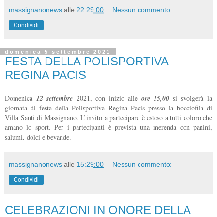
massignanonews
alle
22:29:00
Nessun commento:
Condividi
domenica 5 settembre 2021
FESTA DELLA POLISPORTIVA
REGINA PACIS
Domenica
12 settembre
2021, con inizio alle
ore 15,00
si svolgerà la
giornata di festa della Polisportiva Regina Pacis presso la bocciofila di
Villa Santi di Massignano. L’invito a partecipare è esteso a tutti coloro che
amano lo sport. Per i partecipanti è prevista una merenda con panini,
salumi, dolci e bevande.
massignanonews
alle
15:29:00
Nessun commento:
Condividi
CELEBRAZIONI IN ONORE DELLA