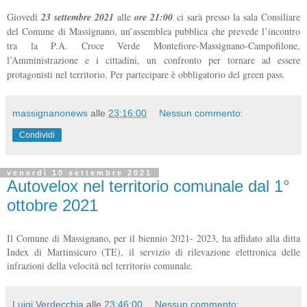
Giovedì
23 settembre 2021
alle
ore 21:00
ci sarà presso la sala Consiliare
del Comune di Massignano, un’assemblea pubblica che prevede l’incontro
tra la P.A. Croce Verde Montefiore-Massignano-Campofilone,
l’Amministrazione e i cittadini, un confronto per tornare ad essere
protagonisti nel territorio. Per partecipare è obbligatorio del green pass.
massignanonews
alle
23:16:00
Nessun commento:
Condividi
venerdì 10 settembre 2021
Autovelox nel territorio comunale dal 1°
ottobre 2021
Il Comune di Massignano, per il biennio 2021- 2023, ha affidato alla ditta
Index di Martinsicuro (TE), il servizio di rilevazione elettronica delle
infrazioni della velocità nel territorio comunale.
Luigi Verdecchia
alle
23:46:00
Nessun commento: