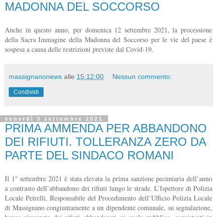
MADONNA DEL SOCCORSO
Anche in questo anno, per domenica 12 settembre 2021, la processione
della Sacra Immagine della Madonna del Soccorso per le vie del paese è
sospesa a causa delle restrizioni previste dal Covid-19.
massignanonews
alle
15:12:00
Nessun commento:
Condividi
venerdì 3 settembre 2021
PRIMA AMMENDA PER ABBANDONO
DEI RIFIUTI. TOLLERANZA ZERO DA
PARTE DEL SINDACO ROMANI
Il 1° settembre 2021 è stata elevata la prima sanzione pecuniaria dell’anno
a contrasto dell’abbandono dei rifiuti lungo le strade. L’Ispettore di Polizia
Locale Petrelli, Responsabile del Procedimento dell’Ufficio Polizia Locale
di Massignano congiuntamente a un dipendente comunale, su segnalazione,