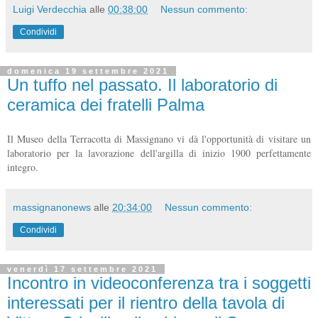
Luigi Verdecchia
alle
00:38:00
Nessun commento:
Condividi
domenica 19 settembre 2021
Un tuffo nel passato. Il laboratorio di
ceramica dei fratelli Palma
Il Museo della Terracotta di Massignano vi dà l'opportunità di visitare un
laboratorio per la lavorazione dell'argilla di inizio 1900 perfettamente
integro.
massignanonews
alle
20:34:00
Nessun commento:
Condividi
venerdì 17 settembre 2021
Incontro in videoconferenza tra i soggetti
interessati per il rientro della tavola di