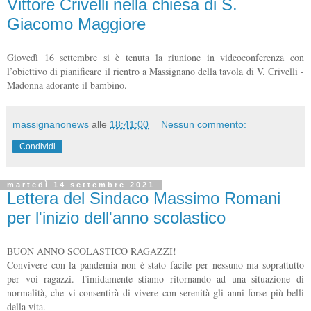
Vittore Crivelli nella chiesa di S.
Giacomo Maggiore
Giovedì 16 settembre si è tenuta la riunione in videoconferenza con
l’obiettivo di pianificare il rientro a Massignano della tavola di V. Crivelli -
Madonna adorante il bambino.
massignanonews
alle
18:41:00
Nessun commento:
Condividi
martedì 14 settembre 2021
Lettera del Sindaco Massimo Romani
per l'inizio dell'anno scolastico
BUON ANNO SCOLASTICO RAGAZZI!
Convivere con la pandemia non è stato facile per nessuno ma soprattutto
per voi ragazzi. Timidamente stiamo ritornando ad una situazione di
normalità, che vi consentirà di vivere con serenità gli anni forse più belli
della vita.