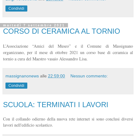
Condividi
martedì 7 settembre 2021
CORSO DI CERAMICA AL TORNIO
L’Associazione “Amici del Museo” e il Comune di Massignano
organizzano, per il mese di ottobre 2021 un corso base di ceramica al
tornio a cura del Maestro vasaio Alessandro Lisa.
massignanonews
alle
22:59:00
Nessun commento:
Condividi
SCUOLA: TERMINATI I LAVORI
Con il collaudo odierno della nuova rete internet si sono conclusi diversi
lavori nell'edificio scolastico.