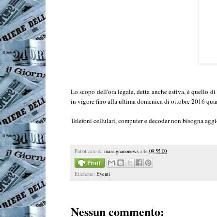
Lo scopo dell'ora legale, detta anche estiva, è quello di
in vigore fino alla ultima domenica di ottobre 2016 qua
Telefoni cellulari, computer e decoder non bisogna aggi
Pubblicato da
massignanonews
alle
09:55:00
Etichette:
Eventi
Nessun commento: