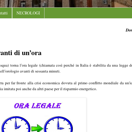
tatti
NECROLOGI
Dom
vanti di un’ora
squa) torna l’ora legale (chiamata così perché in Italia è stabilita da una legge
ell’orologio avanti di sessanta minuti.
rra per far fronte alla crisi economica dovuta al primo conflitto mondiale da un'i
 imitata poi anche da altri paese per il risparmio energetico.