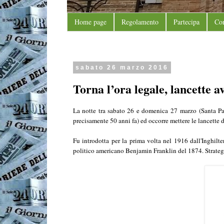
Home page
Regolamento
Partecipa
Con
sabato 26 marzo 2016
Torna l’ora legale, lancette a
La notte tra sabato 26 e domenica
27 marzo
(Santa Pa
precisamente 50 anni fa) ed occorre mettere le lancette d
Fu introdotta per la prima volta nel 1916 dall'Inghilte
politico americano Benjamin Franklin del 1874. Strategia