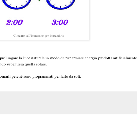
Cliccare sull'immagine per ingrandirla
 prolungare la luce naturale in modo da risparmiare energia prodotta artificialmente.
ndo subentrerà quella solare.
ornarli perché sono programmati per farlo da soli.