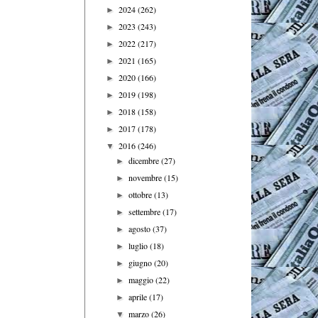
2024
(262)
►
2023
(243)
►
2022
(217)
►
2021
(165)
►
2020
(166)
►
2019
(198)
►
2018
(158)
►
2017
(178)
►
2016
(246)
▼
dicembre
(27)
►
novembre
(15)
►
ottobre
(13)
►
settembre
(17)
►
agosto
(37)
►
luglio
(18)
►
giugno
(20)
►
maggio
(22)
►
aprile
(17)
►
marzo
(26)
▼