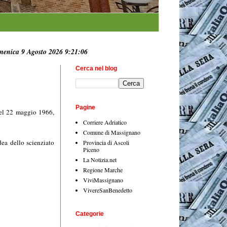
enica 9 Agosto 2026 9:21:07
Cerca nel blog
Pagine
 del 22 maggio 1966,
Corriere Adriatico
Comune di Massignano
dea dello scienziato
Provincia di Ascoli
Piceno
La Notizia.net
Regione Marche
ViviMassignano
VivereSanBenedetto
Categorie