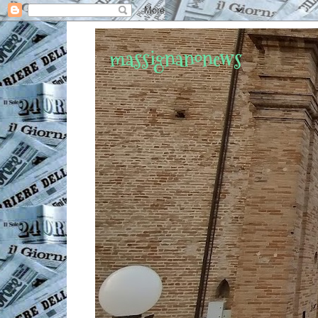
massignanonews