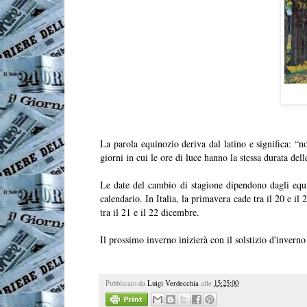
La parola equinozio deriva dal latino e significa: “
giorni in cui le ore di luce hanno la stessa durata de
Le date del cambio di stagione dipendono dagli equin
calendario. In Italia, la primavera cade tra il 20 e il 
tra il 21 e il 22 dicembre.
Il prossimo inverno inizierà con il solstizio d'inverno
Pubblicato da
Luigi Verdecchia
alle
15:25:00