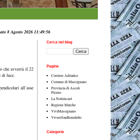
ato 8 Agosto 2026 11:49:57
Cerca nel blog
Pagine
o che avverrà il 22
 di luce.
Corriere Adriatico
Comune di Massignano
endicolari all’asse
Provincia di Ascoli
Piceno
La Notizia.net
Regione Marche
ViviMassignano
VivereSanBenedetto
Categorie