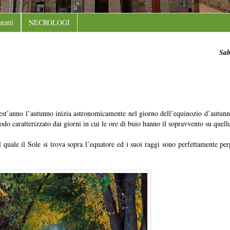
tatti
NECROLOGI
Sab
est’anno l’autunno inizia astronomicamente nel giorno dell’equinozio d’autunn
do caratterizzato dai giorni in cui le ore di buio hanno il sopravvento su quelle
quale il Sole si trova sopra l’equatore ed i suoi raggi sono perfettamente perp