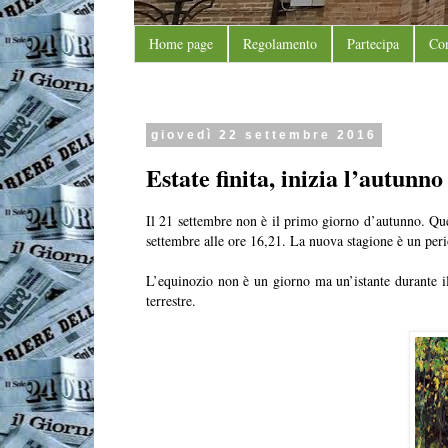
Home page
Regolamento
Partecipa
Con
giovedì 22 settembre 2016
Estate finita, inizia l’autunno
Il 21 settembre non è il primo giorno d’autunno. Qu
settembre alle ore 16,21. La nuova stagione è un perio
L’equinozio non è un giorno ma un’istante durante il 
terrestre.