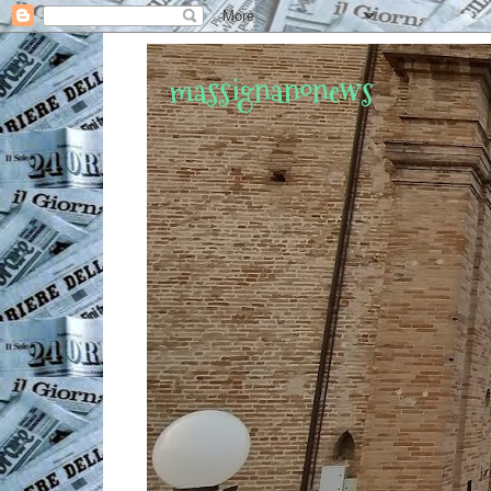
massignanonews