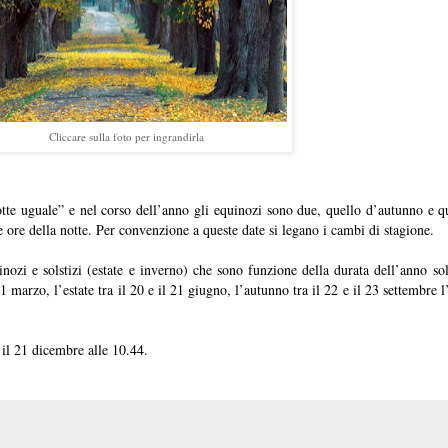
Cliccare sulla foto per ingrandirla
notte uguale” e nel corso dell’anno gli equinozi sono due, quello d’autunno e q
lle ore della notte. Per convenzione a queste date si legano i cambi di stagione.
ozi e solstizi (estate e inverno) che sono funzione della durata dell’anno sol
21 marzo, l’estate tra il 20 e il 21 giugno, l’autunno tra il 22 e il 23 settembre 
 il 21 dicembre alle 10.44.