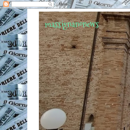
massignanonews