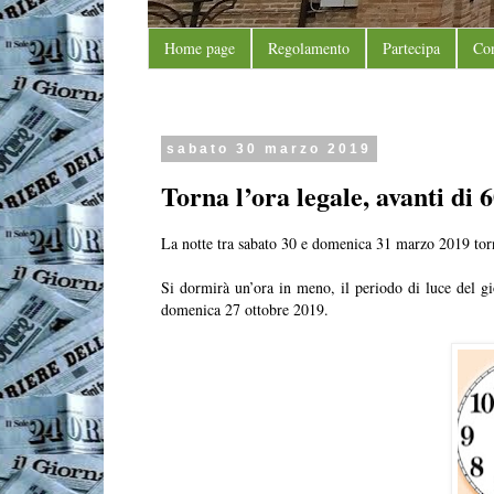
Home page
Regolamento
Partecipa
Con
sabato 30 marzo 2019
Torna l’ora legale, avanti di 
La notte tra sabato 30 e domenica 31 marzo 2019 torna 
Si dormirà un’ora in meno, il periodo di luce del gio
domenica 27 ottobre 2019.