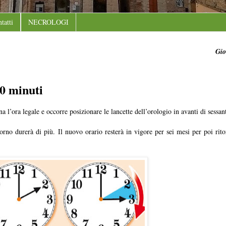
tatti
NECROLOGI
Gio
60 minuti
l’ora legale e occorre posizionare le lancette dell’orologio in avanti di sessan
rno durerà di più. Il nuovo orario resterà in vigore per sei mesi per poi ritor