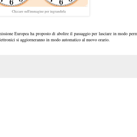
Cliccare sull'immagine per ingrandirla
ssione Europea ha proposto di abolire il passaggio per lasciare in modo perm
 elettronici si aggiorneranno in modo automatico al nuovo orario.