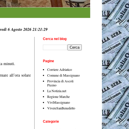
vedì 6 Agosto 2026 21:21:30
Cerca nel blog
Pagine
ta minuti.
Corriere Adriatico
nare all’ora solare
Comune di Massignano
Provincia di Ascoli
Piceno
La Notizia.net
Regione Marche
ViviMassignano
VivereSanBenedetto
Categorie