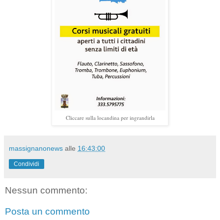
Cliccare sulla locandina per ingrandirla
massignanonews
alle
16:43:00
Condividi
Nessun commento:
Posta un commento