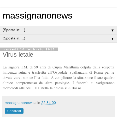
massignanonews
▼
▼
martedì 10 febbraio 2015
Virus letale
La signora I.M. di 59 anni di Cupra Marittima colpita dalla sospetta
influenza suina e trasferita all’Ospedale Spallanzani di Roma per le
dovute cure, non ce l’ha fatta. A complicare la situazione il suo quadro
clinico compromesso da altre patologie. I funerali si svolgeranno
mercoledì alle ore 10,00 nella la chiesa si S.Basso.
massignanonews
alle
22:34:00
Condividi