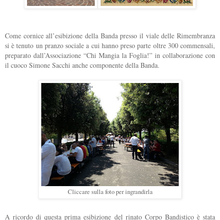
Come cornice all’esibizione della Banda presso il viale delle Rimembranza
si è tenuto un pranzo sociale a cui hanno preso parte oltre 300 commensali,
preparato dall’Associazione “Chi Mangia la Foglia!” in collaborazione con
il cuoco Simone Sacchi anche componente della Banda.
Cliccare sulla foto per ingrandirla
A ricordo di questa prima esibizione del rinato Corpo Bandistico è stata