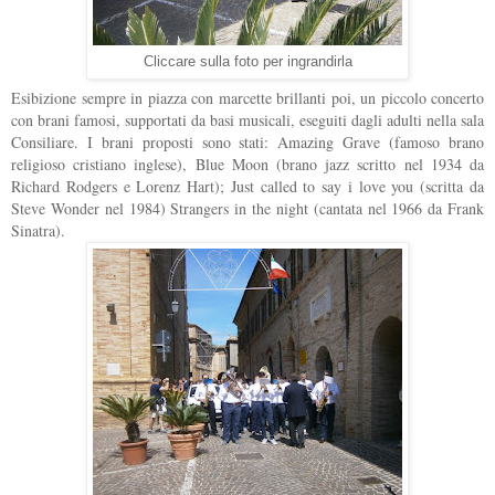
Cliccare sulla foto per ingrandirla
Esibizione sempre in piazza con marcette brillanti poi, un piccolo concerto
con brani famosi, supportati da basi musicali, eseguiti dagli adulti nella sala
Consiliare. I brani proposti sono stati: Amazing Grave (
famoso brano
religioso cristiano inglese),
Blue Moon (brano jazz scritto nel 1934 da
Richard Rodgers e Lorenz Hart
); Just called to say i love you (scritta da
Steve Wonder nel 1984) Strangers in the night (cantata nel 1966 da Frank
Sinatra).