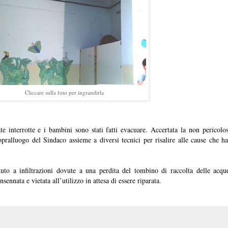
Cliccare sulla foto per ingrandirla
ate interrotte e i bambini sono stati fatti evacuare. Accertata la non pericolo
sopralluogo del Sindaco assieme a diversi tecnici per risalire alle cause che h
uto a infiltrazioni dovute a una perdita del tombino di raccolta delle acq
sennata e vietata all’utilizzo in attesa di essere riparata.