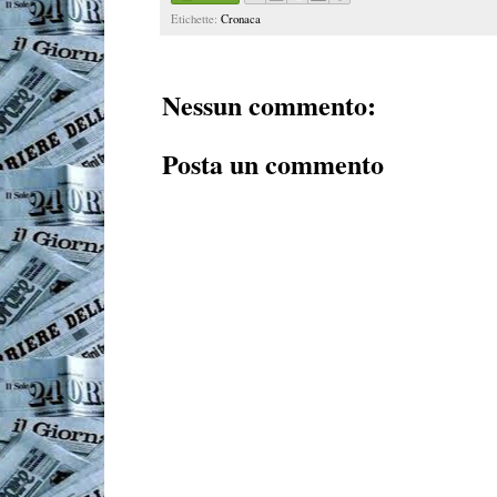
Etichette:
Cronaca
Nessun commento:
Posta un commento