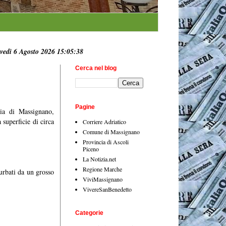
vedì 6 Agosto 2026 15:05:39
Cerca nel blog
Pagine
zia di Massignano,
 superficie di circa
Corriere Adriatico
Comune di Massignano
Provincia di Ascoli
Piceno
La Notizia.net
Regione Marche
turbati da un grosso
ViviMassignano
VivereSanBenedetto
Categorie