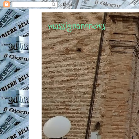
massignanonews