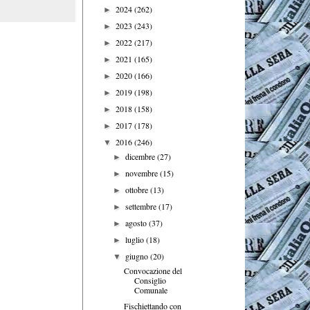
2024
(262)
►
2023
(243)
►
2022
(217)
►
2021
(165)
►
2020
(166)
►
2019
(198)
►
2018
(158)
►
2017
(178)
►
2016
(246)
▼
dicembre
(27)
►
novembre
(15)
►
ottobre
(13)
►
settembre
(17)
►
agosto
(37)
►
luglio
(18)
►
giugno
(20)
▼
Convocazione del
Consiglio
Comunale
Fischiettando con