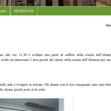
tatti
NECROLOGI
Gio
o alle ore 11,30 è crollato una parte di soffitto della scuola dell’infan
rollo ha interessato l’area giochi del salone della scuola dell’Infanzia per una
nelle aule a svolgere la lezione. Gli alunni con le loro insegnanti sono stati dis
o alcuni giochi posti al di sotto.