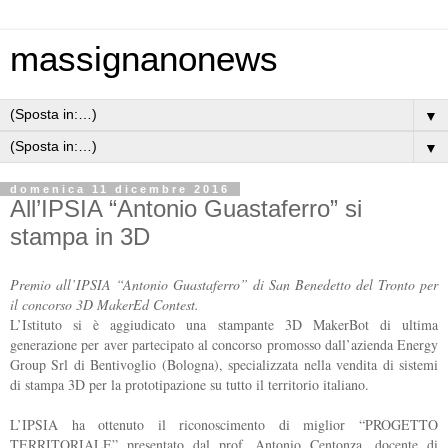
massignanonews
▼
▼
domenica 11 dicembre 2016
All’IPSIA “Antonio Guastaferro” si
stampa in 3D
Premio all’IPSIA “Antonio Guastaferro” di San Benedetto del Tronto per
il concorso 3D MakerEd Contest.
L’Istituto si è aggiudicato una stampante 3D MakerBot di ultima
generazione per aver partecipato al concorso promosso dall’azienda Energy
Group Srl di Bentivoglio (Bologna), specializzata nella vendita di sistemi
di stampa 3D per la prototipazione su tutto il territorio italiano.
L’IPSIA ha ottenuto il riconoscimento di miglior “PROGETTO
TERRITORIALE” presentato dal prof. Antonio Centonza, docente di