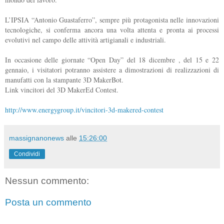
L’IPSIA “Antonio Guastaferro”, sempre più protagonista nelle innovazioni
tecnologiche, si conferma ancora una volta attenta e pronta ai processi
evolutivi nel campo delle attività artigianali e industriali.
In occasione delle giornate “Open Day” del 18 dicembre , del 15 e 22
gennaio, i visitatori potranno assistere a dimostrazioni di realizzazioni di
manufatti con la stampante 3D MakerBot.
Link vincitori del 3D MakerEd Contest.
http://www.energygroup.it/vincitori-3d-makered-contest
massignanonews
alle
15:26:00
Condividi
Nessun commento:
Posta un commento