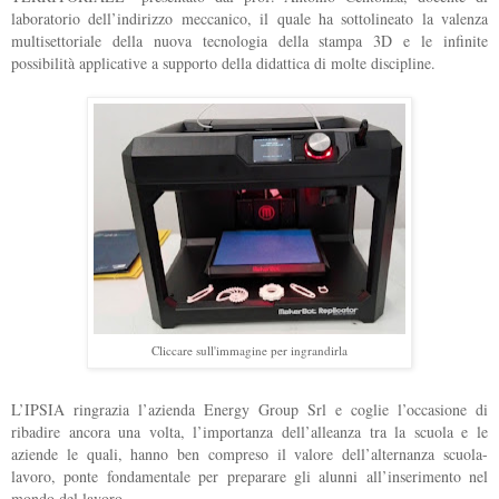
laboratorio dell’indirizzo meccanico, il quale ha sottolineato la valenza
multisettoriale della nuova tecnologia della stampa 3D e le infinite
possibilità applicative a supporto della didattica di molte discipline.
Cliccare sull'immagine per ingrandirla
L’IPSIA ringrazia l’azienda Energy Group Srl e coglie l’occasione di
ribadire ancora una volta, l’importanza dell’alleanza tra la scuola e le
aziende le quali, hanno ben compreso il valore dell’alternanza scuola-
lavoro, ponte fondamentale per preparare gli alunni all’inserimento nel
mondo del lavoro.