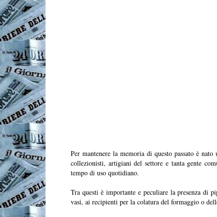
Per mantenere la memoria di questo passato è nato un 
collezionisti, artigiani del settore e tanta gente c
tempo di uso quotidiano.
Tra questi è importante e peculiare la presenza di pip
vasi, ai recipienti per la colatura del formaggio o de