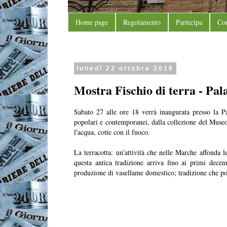
Home page
Regolamento
Partecipa
Con
lunedì 22 ottobre 2018
Mostra Fischio di terra - Pal
Sabato 27 alle ore 18 verrà inaugurata presso la Pa
popolari e contemporanei, dalla collezione del Museo
l'acqua, cotte con il fuoco.
La terracotta: un'attività che nelle Marche affonda 
questa antica tradizione arriva fino ai primi decen
produzione di vasellame domestico; tradizione che poi