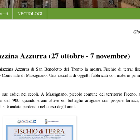
tatti
NECROLOGI
Gio
azzina Azzurra (27 ottobre - 7 novembre)
lazzina Azzurra di San Benedetto del Tronto la mostra Fischio di terra: fisch
 Comunale di Massignano. Una raccolta di oggetti fabbricati con materie prime
le sue radici nei secoli. A Massignano, piccolo comune del territorio Piceno, a
ni del '900, quando erano attive sei botteghe artigiane con proprie fornaci, 
 si è andata perdendo nel corso degli anni.