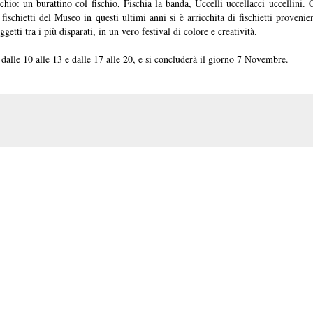
chio: un burattino col fischio, Fischia la banda, Uccelli uccellacci uccellini.
 fischietti del Museo in questi ultimi anni si è arricchita di fischietti provenie
ggetti tra i più disparati, in un vero festival di colore e creatività.
, dalle 10 alle 13 e dalle 17 alle 20, e si concluderà il giorno 7 Novembre.