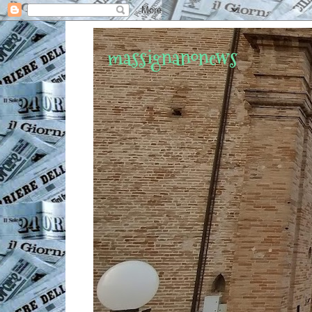
massignanonews