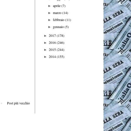
aprile
(7)
►
marzo
(14)
►
febbraio
(11)
►
gennaio
(5)
►
2017
(178)
►
2016
(246)
►
2015
(244)
►
2014
(155)
►
Post più vecchio