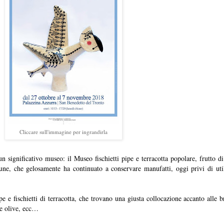
Cliccare sull'immagine per ingrandirla
significativo museo: il Museo fischietti pipe e terracotta popolare, frutto di 
omune, che gelosamente ha continuato a conservare manufatti, oggi privi di uti
e e fischietti di terracotta, che trovano una giusta collocazione accanto alle br
lle olive, ecc…