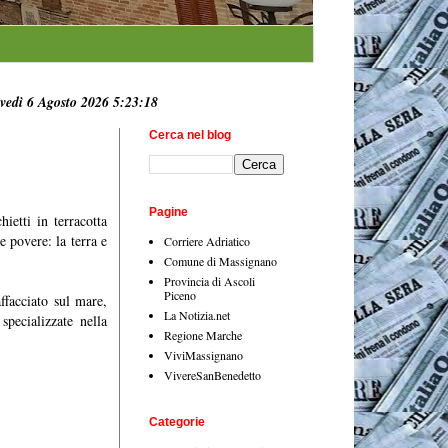
vedì 6 Agosto 2026 5:23:19
Cerca nel blog
Pagine
ietti in terracotta
 povere: la terra e
Corriere Adriatico
Comune di Massignano
Provincia di Ascoli
Piceno
ffacciato sul mare,
La Notizia.net
specializzate nella
Regione Marche
ViviMassignano
VivereSanBenedetto
Categorie