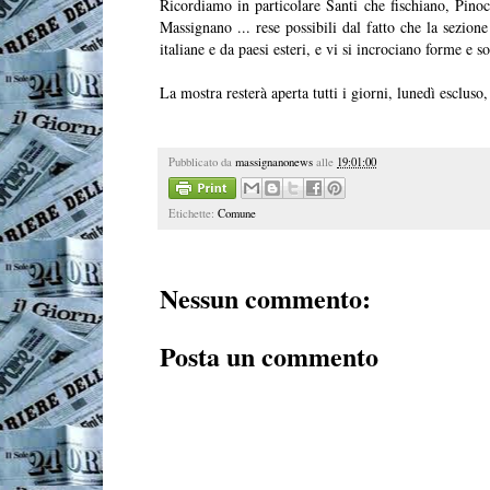
Ricordiamo in particolare Santi che fischiano, Pinoc
Massignano ... rese possibili dal fatto che la sezione
italiane e da paesi esteri, e vi si incrociano forme e so
La mostra resterà aperta tutti i giorni, lunedì escluso
Pubblicato da
massignanonews
alle
19:01:00
Etichette:
Comune
Nessun commento:
Posta un commento