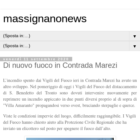
massignanonews
▼
▼
venerdì 11 settembre 2020
Di nuovo fuoco in Contrada Marezi
L’incendio spento dai Vigili del Fuoco ieri in Contrada Marezi ha avuto un
altro sviluppo. Nel pomeriggio di oggi i Vigili del Fuoco del distaccamento
di S. Benedetto del Tronto sono dovuti intervenire nuovamente per
reprimere un incendio appiccato in due punti diversi proprio al di sopra di
"Villa Amaranto" propagandosi verso ovest, bruciando sterpaglie e querce.
Viste le condizioni impervie del luogo, difficilmente raggiungibile. I Vigili
del Fuoco hanno chiesto aiuto alla Protezione Civile Regionale che ha
inviato un elicottero sul posto per spegnere il fuoco dall’alto.