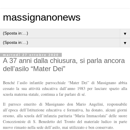
massignanonews
▼
▼
martedì 27 ottobre 2020
A 37 anni dalla chiusura, si parla ancora
dell’asilo “Mater Dei”
Benché l’asilo infantile parrocchiale “Mater Dei” di Massignano abbia
cessato la sua attività educativa dall’anno 1983 per lasciare spazio alla
scuola materna statale, continua a far parlare di sé.
Il parroco emerito di Massignano don Mario Angelini, responsabile
all’epoca dell’Istituzione educativa e formativa, ha donato, alcuni giorni
orsono, alla scuola dell’infanzia paritaria “Maria Immacolata” delle suore
Concezioniste di S. Benedetto del Tronto del materiale ludico in parte
nuovo rimasto nella sede dell’asilo, mai utilizzato e ben conservato.