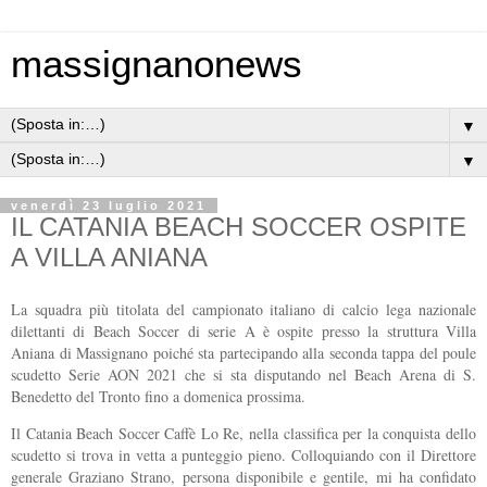
massignanonews
▼
▼
venerdì 23 luglio 2021
IL CATANIA BEACH SOCCER OSPITE
A VILLA ANIANA
La squadra più titolata del campionato italiano di calcio lega nazionale
dilettanti di Beach Soccer di serie A è ospite presso la struttura Villa
Aniana di Massignano poiché sta partecipando alla seconda tappa del poule
scudetto Serie AON 2021 che si sta disputando nel Beach Arena di S.
Benedetto del Tronto fino a domenica prossima.
Il Catania Beach Soccer Caffè Lo Re, nella classifica per la conquista dello
scudetto si trova in vetta a punteggio pieno. Colloquiando con il Direttore
generale Graziano Strano, persona disponibile e gentile, mi ha confidato