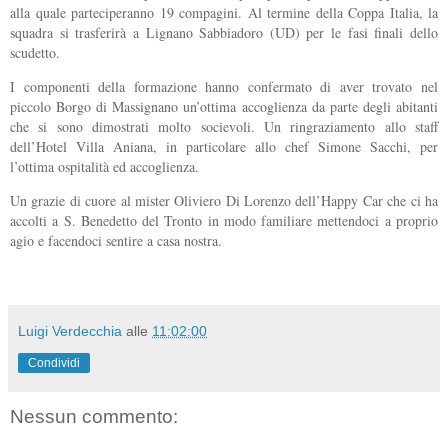
alla quale parteciperanno 19 compagini. Al termine della Coppa Italia, la
squadra si trasferirà a Lignano Sabbiadoro (UD) per le fasi finali dello
scudetto.
I componenti della formazione hanno confermato di aver trovato nel
piccolo Borgo di Massignano un’ottima accoglienza da parte degli abitanti
che si sono dimostrati molto socievoli. Un ringraziamento allo staff
dell’Hotel Villa Aniana, in particolare allo chef Simone Sacchi, per
l’ottima ospitalità ed accoglienza.
Un grazie di cuore al mister Oliviero Di Lorenzo dell’Happy Car che ci ha
accolti a S. Benedetto del Tronto in modo familiare mettendoci a proprio
agio e facendoci sentire a casa nostra.
Luigi Verdecchia
alle
11:02:00
Condividi
Nessun commento: