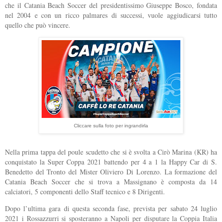
che il Catania Beach Soccer del presidentissimo Giuseppe Bosco, fondata
nel 2004 e con un ricco palmares di successi, vuole aggiudicarsi tutto
quello che può vincere.
Cliccare sulla foto per ingrandirla
Nella prima tappa del poule scudetto che si è svolta a Cirò Marina (KR) ha
conquistato la Super Coppa 2021 battendo per 4 a 1 la Happy Car di S.
Benedetto del Tronto del Mister Oliviero Di Lorenzo. La formazione del
Catania Beach Soccer che si trova a Massignano è composta da 14
calciatori, 5 componenti dello Staff tecnico e 8 Dirigenti.
Dopo l’ultima gara di questa seconda fase, prevista per sabato 24 luglio
2021 i Rossazzurri si sposteranno a Napoli per disputare la Coppia Italia