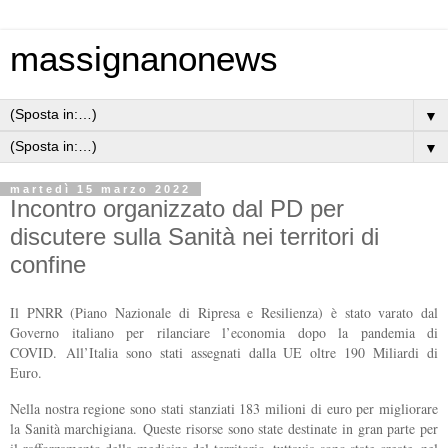
massignanonews
▼
▼
martedì 15 marzo 2022
Incontro organizzato dal PD per
discutere sulla Sanità nei territori di
confine
Il PNRR (Piano Nazionale di Ripresa e Resilienza) è stato varato dal
Governo italiano per rilanciare l’economia dopo la pandemia di
COVID.
All’Italia sono stati assegnati dalla UE oltre 190 Miliardi di
Euro.
Nella nostra regione sono stati stanziati 183 milioni di euro per migliorare
la Sanità marchigiana.
Queste risorse sono state destinate in gran parte per