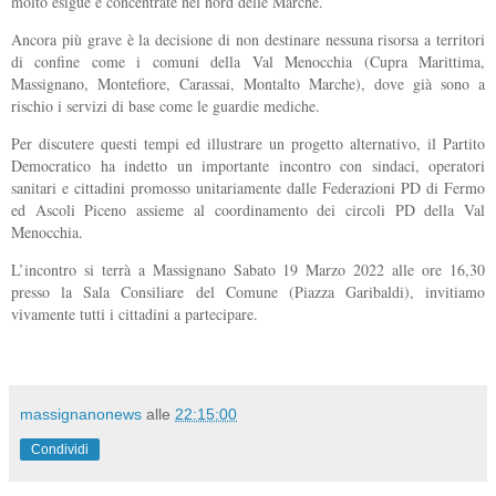
molto esigue e concentrate nel nord delle Marche.
Ancora più grave è la decisione di non destinare nessuna risorsa a territori
di confine come i comuni della Val Menocchia (Cupra Marittima,
Massignano, Montefiore, Carassai, Montalto Marche), dove già sono a
rischio i servizi di base come le guardie mediche.
Per discutere questi tempi ed illustrare un progetto alternativo, il Partito
Democratico ha indetto un importante incontro con sindaci, operatori
sanitari e cittadini promosso unitariamente dalle Federazioni PD di Fermo
ed Ascoli Piceno assieme al coordinamento dei circoli PD della Val
Menocchia.
L’incontro si terrà a Massignano Sabato 19 Marzo 2022 alle ore 16,30
presso la Sala Consiliare del Comune (Piazza Garibaldi), invitiamo
vivamente tutti i cittadini a partecipare.
massignanonews
alle
22:15:00
Condividi