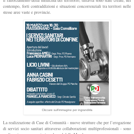
il rafforzamento della medicina del territorio, tuttavia sono state create, nel
contempo, forti contraddizioni e situazioni concorrenziali tra territori nelle
stesse aree vaste e provincie.
Cliccare sull'immagine per ingrandirla
La realizzazione di Case di Comunità - nuove strutture che per l’erogazione
di servizi socio sanitari attraverso collaborazioni multiprofessionali - sono