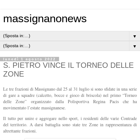
massignanonews
▼
▼
lunedì 1 agosto 2022
S. PIETRO VINCE IL TORNEO DELLE
ZONE
Le tre frazioni di Massignano dal 25 al 31 luglio si sono sfidate in una serie
di gare a squadre (calcetto, bocce e gioco di briscola) nel primo “Torneo
delle Zone” organizzato dalla Polisportiva Regina Pacis che ha
movimentato l’estate massignanese.
Il tutto per unire e aggregare nello sport, i residenti delle varie Contrade
del territorio. A darsi battaglia sono state tre Zone in rappresentanza di
altrettante frazioni.