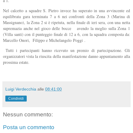
a 1.
Nel calcetto a squadre S. Pietro invece ha superato in una avvincente ed
equilibrata gara terminata 7 a 6 nei confronti della Zona 3 (Marina di
Massignano), la Zona 2 si è ripetuta, nella finale di ieri sera, con una netta
supremazia anche nel gioco delle bocce avendo la meglio sulla Zona 1
(Villa santi) con il punteggio finale di 12 a 6,
con la squadra composta da:
Marcello Onori, Filippo e Michelangelo
Poggi
.
Tutti i partecipanti hanno ricevuto un premio di partecipazione. Gli
organizzatori vista la riuscita della manifestazione danno appuntamento alla
prossima estate.
Luigi Verdecchia
alle
08:41:00
Condividi
Nessun commento:
Posta un commento