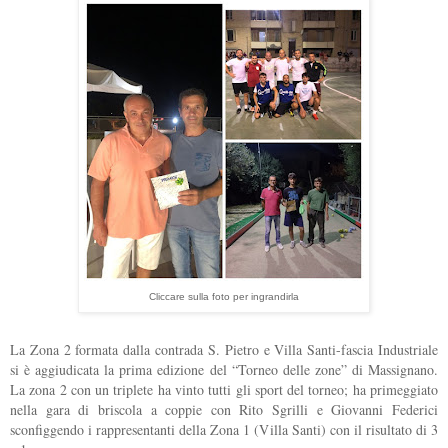
Cliccare sulla foto per ingrandirla
La Zona 2 formata dalla contrada S. Pietro e Villa Santi-fascia Industriale
si è aggiudicata la prima edizione del “Torneo delle zone” di Massignano.
La zona 2 con un triplete ha vinto tutti gli sport del torneo; ha primeggiato
nella gara di briscola a coppie con Rito Sgrilli e Giovanni Federici
sconfiggendo i rappresentanti della Zona 1 (Villa Santi) con il risultato di 3