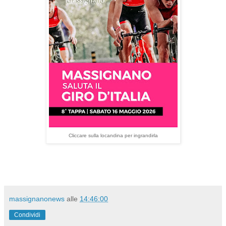
Cliccare sulla locandina per ingrandirla
massignanonews
alle
14:46:00
Condividi