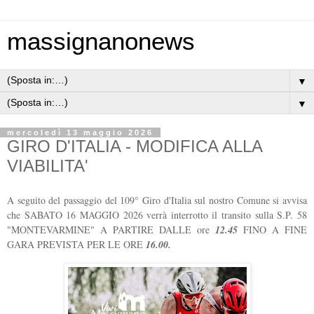
massignanonews
▼
▼
mercoledì 13 maggio 2026
GIRO D'ITALIA - MODIFICA ALLA
VIABILITA'
A seguito del passaggio del 109° Giro d'Italia sul nostro Comune si avvisa
che SABATO 16 MAGGIO 2026 verrà interrotto il transito sulla S.P. 58
"MONTEVARMINE" A PARTIRE DALLE ore
12.45
FINO A FINE
GARA PREVISTA PER LE ORE
16.00.