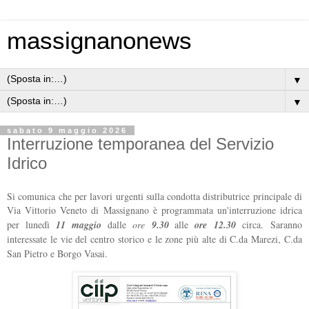
massignanonews
▼
▼
sabato 9 maggio 2026
Interruzione temporanea del Servizio
Idrico
Si comunica che per lavori urgenti sulla condotta distributrice principale di
Via Vittorio Veneto di Massignano è programmata un'interruzione idrica
per lunedì
11 maggio
dalle
ore
9.30
alle
ore 12.30
circa.
Saranno
interessate le vie del centro storico e le zone più alte di C.da Marezi, C.da
San Pietro e Borgo Vasai.