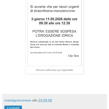
Cliccare sull'avviso per ingrandirlo
massignanonews
alle
23:00:00
Condividi