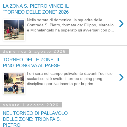
LA ZONA S. PIETRO VINCE IL
"TORNEO DELLE ZONE" 2026
›
Nella serata di domenica, la squadra della
Contrada S. Pietro, formata da: Filippo, Marcello
e Michelangelo ha superato gli avversari con p...
domenica 2 agosto 2026
TORNEO DELLE ZONE: IL
PING PONG VA AL PAESE
›
I eri sera nel campo polivalente davanti l’edificio
scolastico si è svolto il torneo di ping pong,
disciplina sportiva inserita per la prim...
sabato 1 agosto 2026
NEL TORNEO DI PALLAVOLO
DELLE ZONE: TRIONFA S.
PIETRO