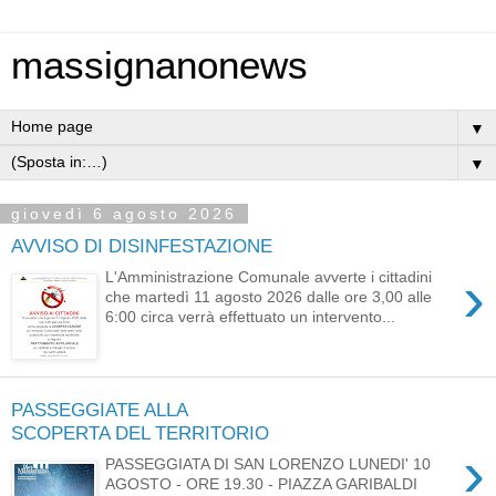
massignanonews
▼
▼
giovedì 6 agosto 2026
AVVISO DI DISINFESTAZIONE
›
L'Amministrazione Comunale avverte i cittadini
che martedì 11 agosto 2026 dalle ore 3,00 alle
6:00 circa verrà effettuato un intervento...
PASSEGGIATE ALLA
SCOPERTA DEL TERRITORIO
›
PASSEGGIATA DI SAN LORENZO LUNEDI' 10
AGOSTO - ORE 19.30 - PIAZZA GARIBALDI