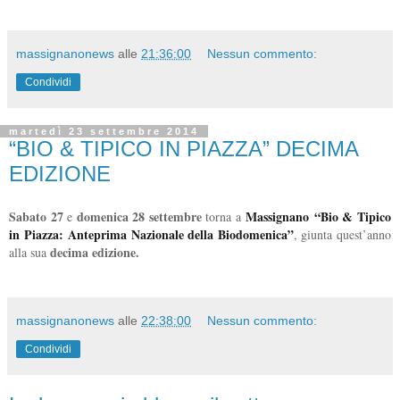
massignanonews
alle
21:36:00
Nessun commento:
Condividi
martedì 23 settembre 2014
“BIO & TIPICO IN PIAZZA” DECIMA
EDIZIONE
Sabato 27
domenica 28 settembre
Massignano
“Bio & Tipico
e
torna a
in Piazza:
Anteprima Nazionale della Biodomenica”
, giunta quest’anno
decima edizione.
alla sua
massignanonews
alle
22:38:00
Nessun commento:
Condividi