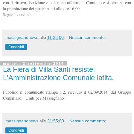
con il ritrovo, iscrizione e colazione offerta dal Comitato e si termina con
la premiazione dei partecipanti alle ore 16,00.
Segue locandina.
massignanonews
alle
11:28:00
Nessun commento:
Condividi
martedì 2 settembre 2014
La Fiera di Villa Santi resiste.
L'Amministrazione Comunale latita.
Pubblico il
comunicato stampa n.2, ricevuto il
02/09/2014, dal Gruppo
Consiliare: "Uniti per Massignano".
massignanonews
alle
21:55:00
Nessun commento:
Condividi