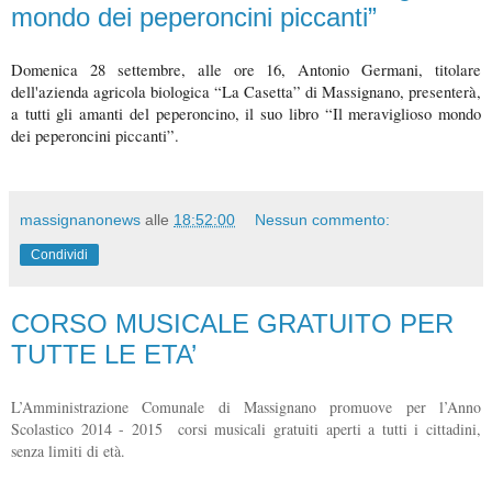
mondo dei peperoncini piccanti”
Domenica 28 settembre, alle ore 16, Antonio Germani, titolare
dell'azienda agricola biologica “La Casetta” di Massignano, presenterà,
a tutti gli amanti del peperoncino, il suo libro “Il meraviglioso mondo
dei peperoncini piccanti”.
massignanonews
alle
18:52:00
Nessun commento:
Condividi
CORSO MUSICALE GRATUITO PER
TUTTE LE ETA’
L’Amministrazione Comunale di Massignano promuove per l’Anno
Scolastico 2014 - 2015 corsi musicali gratuiti aperti a tutti i cittadini,
senza limiti di età.