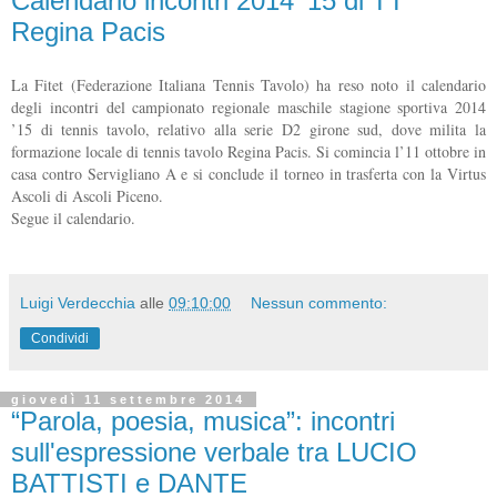
Calendario incontri 2014 ‘15 di TT
Regina Pacis
La Fitet (Federazione Italiana Tennis Tavolo) ha reso noto il calendario
degli incontri del campionato regionale maschile stagione sportiva 2014
’15 di tennis tavolo, relativo alla serie D2 girone sud, dove milita la
formazione locale di tennis tavolo Regina Pacis. Si comincia l’11 ottobre in
casa contro Servigliano A e si conclude il torneo in trasferta con la Virtus
Ascoli di Ascoli Piceno.
Segue il calendario.
Luigi Verdecchia
alle
09:10:00
Nessun commento:
Condividi
giovedì 11 settembre 2014
“Parola, poesia, musica”: incontri
sull'espressione verbale tra LUCIO
BATTISTI e DANTE