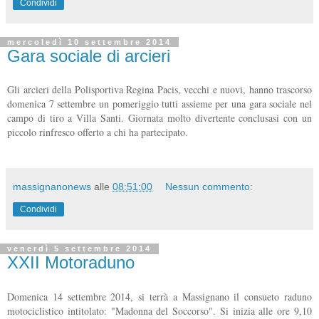
Condividi
mercoledì 10 settembre 2014
Gara sociale di arcieri
Gli arcieri della Polisportiva Regina Pacis, vecchi e nuovi, hanno trascorso
domenica 7 settembre un pomeriggio tutti assieme per una gara sociale nel
campo di tiro a Villa Santi. Giornata molto divertente conclusasi con un
piccolo rinfresco offerto a chi ha partecipato.
massignanonews
alle
08:51:00
Nessun commento:
Condividi
venerdì 5 settembre 2014
XXII Motoraduno
Domenica 14 settembre 2014, si terrà a Massignano il consueto raduno
motociclistico intitolato: "Madonna del Soccorso". Si inizia alle ore 9,10