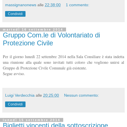
massignanonews
alle
22:38:00
1 commento:
Condividi
martedì 16 settembre 2014
Gruppo Com.le di Volontariato di
Protezione Civile
Per il giorno lunedì 22 settembre 2014 nella Sala Consiliare è stata indetta
una riunione alla quale sono invitati tutti coloro che vogliono unirsi al
Gruppo di Protezione Civile Comunale già esistente.
Segue avviso.
Luigi Verdecchia
alle
20:25:00
Nessun commento:
Condividi
lunedì 15 settembre 2014
Biglietti vincenti della sottoscrizione