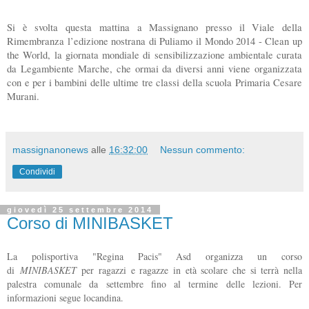
Si è svolta questa mattina a Massignano presso il Viale della
Rimembranza l’edizione nostrana di Puliamo il Mondo 2014 - Clean up
the World, la giornata mondiale di sensibilizzazione ambientale curata
da Legambiente Marche, che ormai da diversi anni viene organizzata
con e per i bambini delle ultime tre classi della scuola Primaria Cesare
Murani.
massignanonews
alle
16:32:00
Nessun commento:
Condividi
giovedì 25 settembre 2014
Corso di MINIBASKET
La polisportiva "Regina Pacis" Asd organizza un corso
di
MINIBASKET
per ragazzi e ragazze in età scolare che si terrà nella
palestra comunale da settembre fino al termine delle lezioni. Per
informazioni segue locandina.