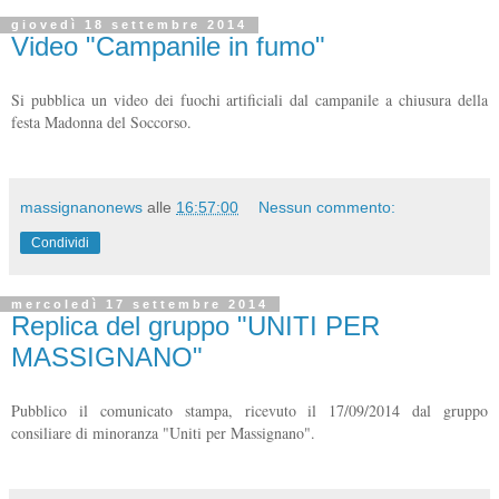
giovedì 18 settembre 2014
Video "Campanile in fumo"
Si pubblica un video dei fuochi artificiali dal campanile a chiusura della
festa Madonna del Soccorso.
massignanonews
alle
16:57:00
Nessun commento:
Condividi
mercoledì 17 settembre 2014
Replica del gruppo "UNITI PER
MASSIGNANO"
Pubblico il comunicato stampa, ricevuto il 17/09/2014 dal gruppo
consiliare di minoranza "Uniti per Massignano".