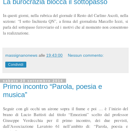
La burocrazia blocca il sottopasso
In questi giorni, nella rubrica del giornale il Resto del Carlino Ascoli, nella
sezione: “I sotto Inchiesta QN”, a firma del giornalista Marcello Iezzi, si
parla del sottopasso ferroviario ed i motivi che al momento non consentono
la realizzazione.
massignanonews
alle
19:43:00
Nessun commento:
Condividi
sabato 20 settembre 2014
Primo incontro “Parola, poesia e
musica”
Seguir con gli occhi un airone sopra il fiume e poi … è l’inizio del
brano di Lucio Battisti dal titolo “Emozioni” scelto dal professor
Giuseppe Verdecchia per il primo incontro, dei due previsti,
dall’Associazione Lavatoio 61 nell’ambito di: “Parola, poesia e