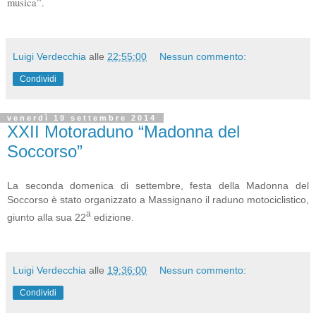
musica”.
Luigi Verdecchia
alle
22:55:00
Nessun commento:
Condividi
venerdì 19 settembre 2014
XXII Motoraduno “Madonna del
Soccorso”
La seconda domenica di settembre, festa della Madonna del
Soccorso è stato organizzato a Massignano il raduno motociclistico,
a
giunto alla sua 22
edizione.
Luigi Verdecchia
alle
19:36:00
Nessun commento:
Condividi