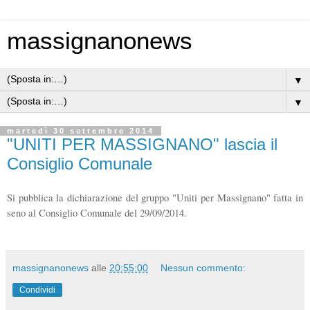
massignanonews
▼
▼
martedì 30 settembre 2014
"UNITI PER MASSIGNANO" lascia il
Consiglio Comunale
Si pubblica la dichiarazione del gruppo "Uniti per Massignano" fatta in
seno al Consiglio Comunale del 29/09/2014.
massignanonews
alle
20:55:00
Nessun commento:
Condividi