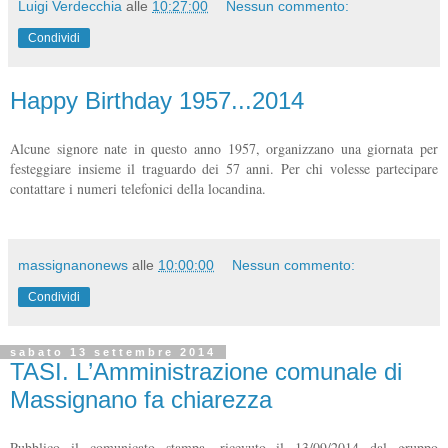
Luigi Verdecchia
alle
10:27:00
Nessun commento:
Condividi
Happy Birthday 1957...2014
Alcune signore nate in questo anno 1957, organizzano una giornata per
festeggiare insieme il traguardo dei 57 anni. Per chi volesse partecipare
contattare i numeri telefonici della locandina.
massignanonews
alle
10:00:00
Nessun commento:
Condividi
sabato 13 settembre 2014
TASI. L’Amministrazione comunale di
Massignano fa chiarezza
Pubblico il comunicato stampa, ricevuto il 13/09/2014 dal gruppo