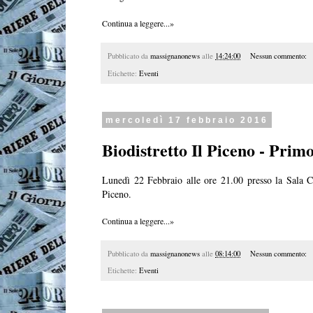
Continua a leggere...»
Pubblicato da
massignanonews
alle
14:24:00
Nessun commento:
Etichette:
Eventi
mercoledì 17 febbraio 2016
Biodistretto Il Piceno - Prim
Lunedì 22 Febbraio alle ore 21.00
presso la Sala 
Piceno.
Continua a leggere...»
Pubblicato da
massignanonews
alle
08:14:00
Nessun commento:
Etichette:
Eventi