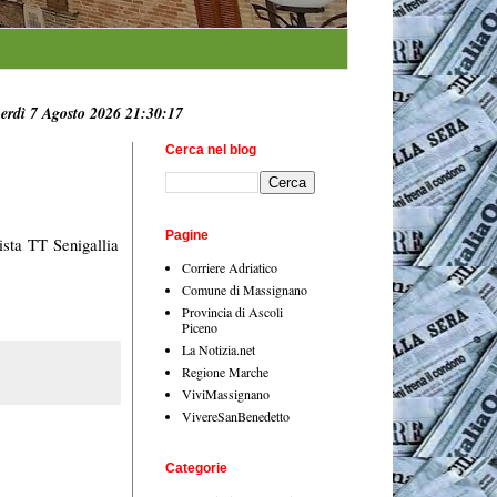
erdì 7 Agosto 2026 21:30:18
Cerca nel blog
Pagine
ista TT Senigallia
Corriere Adriatico
Comune di Massignano
Provincia di Ascoli
Piceno
La Notizia.net
Regione Marche
ViviMassignano
VivereSanBenedetto
Categorie