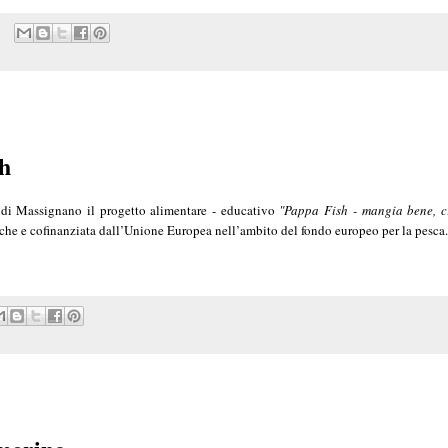
sh
a di Massignano il progetto alimentare - educativo
"Pappa Fish - mangia bene, c
he e cofinanziata dall’Unione Europea nell’ambito del fondo europeo per la pesca.