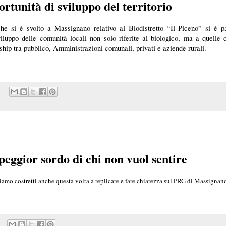
rtunità di sviluppo del territorio
he si è svolto a Massignano relativo al Biodistretto “Il Piceno” si è pa
iluppo delle comunità locali non solo riferite al biologico, ma a quelle 
ership tra pubblico, Amministrazioni comunali, privati e aziende rurali.
eggior sordo di chi non vuol sentire
iamo costretti anche questa volta a replicare e fare chiarezza sul PRG di Massignan