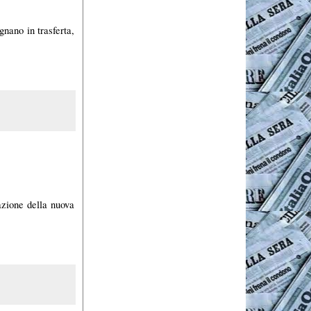
nano in trasferta,
azione della nuova