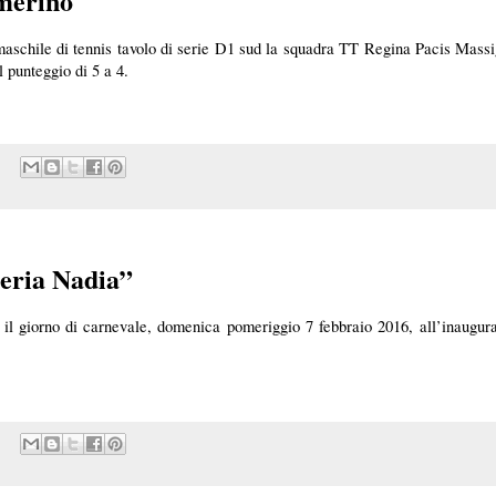
merino
aschile di tennis tavolo di serie D1 sud la squadra TT Regina Pacis Massig
 punteggio di 5 a 4.
ieria Nadia”
e il giorno di carnevale, domenica pomeriggio 7 febbraio 2016, all’inaugur