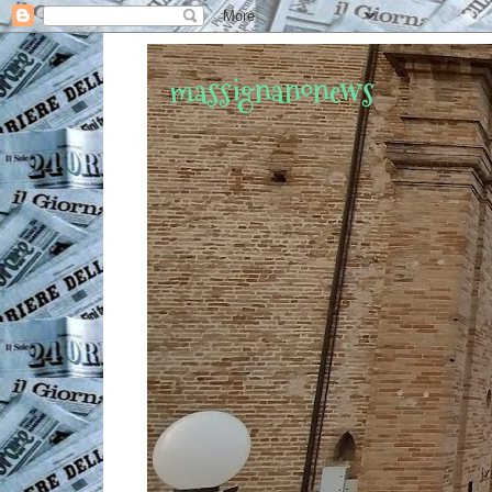
massignanonews