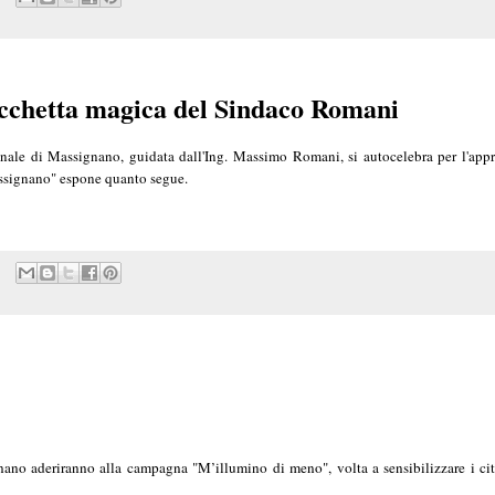
acchetta magica del Sindaco Romani
munale di Massignano, guidata dall'Ing. Massimo Romani, si autocelebra per l'app
assignano" espone quanto segue.
ano aderiranno alla campagna "M’illumino di meno", volta a sensibilizzare i cit