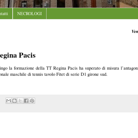
tatti
NECROLOGI
Ven
egina Pacis
ingo la formazione della TT Regina Pacis ha superato di misura l’antagon
nale maschile di tennis tavolo Fitet di serie D1 girone sud.