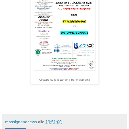
Cliccare sulla locandina per ingrandirla
massignanonews
alle
13:51:00