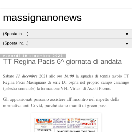
massignanonews
▼
▼
venerdì 10 dicembre 2021
TT Regina Pacis 6^ giornata di andata
Sabato
11 dicembre
2021 alle
ore 16:00
la squadra di tennis tavolo TT
Regina Pacis Massignano di serie D1 ospita nel proprio campo casalingo
(palestra comunale) la formazione VFL Virtus di Ascoli Piceno.
Gli appassionati possono assistere all’incontro nel rispetto della
normativa anti-Covid, purché siano muniti di green pass.