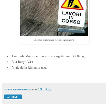
Cliccare sull'immagine per ingrandirla
Contrada Montecantino in zona Agriturismo Collelago;
Via Borgo Vasai;
Viale della Rimembranza.
massignanonews
alle
19:49:00
Condividi