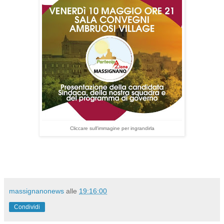
Cliccare sull'immagine per ingrandirla
massignanonews
alle
19:16:00
Condividi