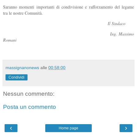
Saranno momenti importanti di condivisione e rafforzamento del legame
tra le nostre Comunità.
Il Sindaco
Ing. Massimo
Romani
massignanonews
alle
00:58:00
Condividi
Nessun commento:
Posta un commento
‹
›
Home page