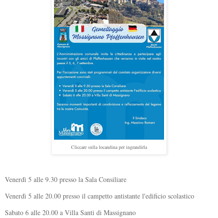
Cliccare sulla locandina per ingrandirla
Venerdì 5 alle 9.30 presso la Sala Consiliare
Venerdì 5 alle 20.00 presso il campetto antistante l'edificio scolastico
Sabato 6 alle 20.00 a Villa Santi di Massignano