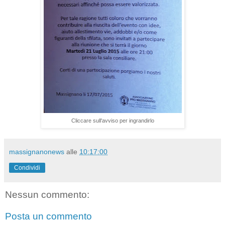
Cliccare sull'avviso per ingrandirlo
massignanonews
alle
10:17:00
Condividi
Nessun commento:
Posta un commento