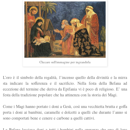
Cliccare sull'immagine per ingrandirla
L’oro è il simbolo della regalità, l’incenso quello della divinità e la mirra
sta indicare la sofferenza e il sacrificio. Nella festa della Befana ad
eccezione del termine che deriva da Epifania vi è poco di religioso. E’ una
festa della tradizione popolare che ha attinenza con la storia dei Magi.
Come i Magi hanno portato i doni a Gesù, così una vecchietta brutta e goffa
porta i doni ai bambini, caramelle e dolcetti a quelli che durante l’anno si
sono comportati bene e cenere e carbone a quelli cattivi.
La Befana lasciava doni a tutti i bambini nella speranza che uno di loro