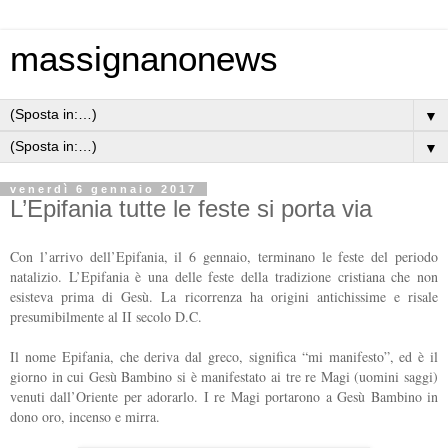
massignanonews
▼
▼
venerdì 6 gennaio 2017
L’Epifania tutte le feste si porta via
Con l’arrivo dell’Epifania, il 6 gennaio, terminano le feste del periodo
natalizio. L’Epifania è una delle feste della tradizione cristiana che non
esisteva prima di Gesù. La ricorrenza ha origini antichissime e risale
presumibilmente al II secolo D.C.
Il nome Epifania, che deriva dal greco, significa “mi manifesto”, ed è il
giorno in cui Gesù Bambino si è manifestato ai tre re Magi (uomini saggi)
venuti dall’Oriente per adorarlo. I re Magi portarono a Gesù Bambino in
dono oro, incenso e mirra.