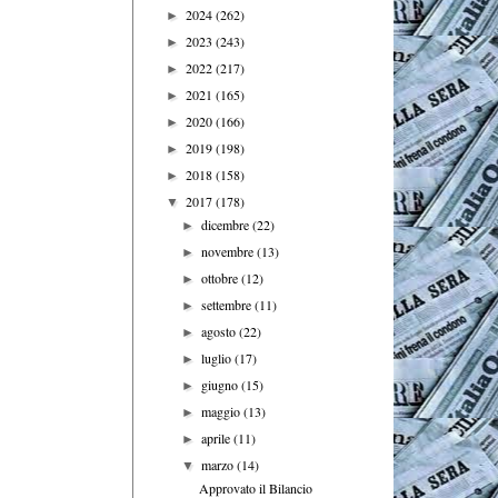
2024
(262)
►
2023
(243)
►
2022
(217)
►
2021
(165)
►
2020
(166)
►
2019
(198)
►
2018
(158)
►
2017
(178)
▼
dicembre
(22)
►
novembre
(13)
►
ottobre
(12)
►
settembre
(11)
►
agosto
(22)
►
luglio
(17)
►
giugno
(15)
►
maggio
(13)
►
aprile
(11)
►
marzo
(14)
▼
Approvato il Bilancio