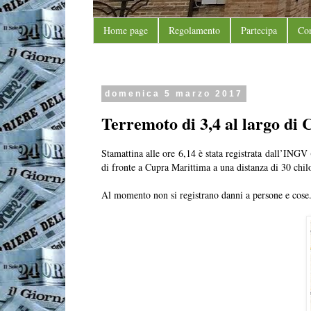
Home page
Regolamento
Partecipa
Con
domenica 5 marzo 2017
Terremoto di 3,4 al largo di
Stamattina alle ore 6,14 è stata registrata dall’INGV
di fronte a Cupra Marittima a una distanza di 30 chilo
Al momento non si registrano danni a persone e cose