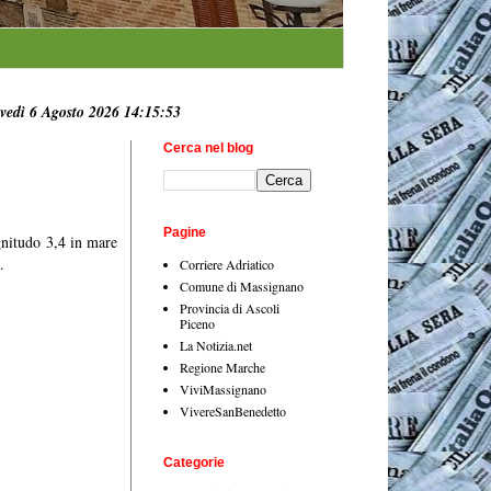
vedì 6 Agosto 2026 14:15:54
Cerca nel blog
Pagine
gnitudo 3,4 in mare
.
Corriere Adriatico
Comune di Massignano
Provincia di Ascoli
Piceno
La Notizia.net
Regione Marche
ViviMassignano
VivereSanBenedetto
Categorie