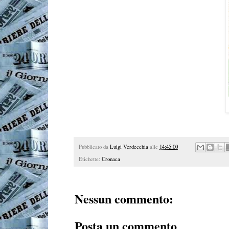
Pubblicato da
Luigi Verdecchia
alle
14:45:00
Etichette:
Cronaca
Nessun commento:
Posta un commento