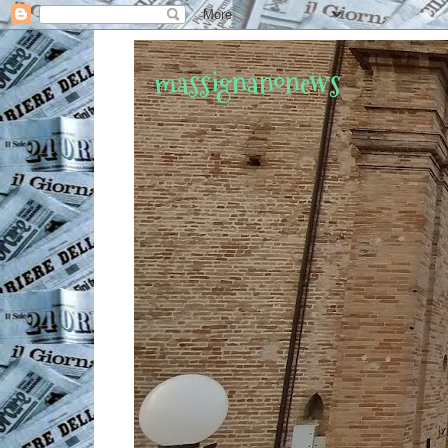
massignanonews