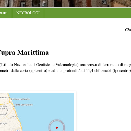
tatti
NECROLOGI
Gio
 Cupra Marittima
 (Istituto Nazionale di Geofisica e Vulcanologia) una scossa di terremoto di ma
metri dalla costa (epicentro) e ad una profondità di 11,4 chilometri (ipocentro)
.