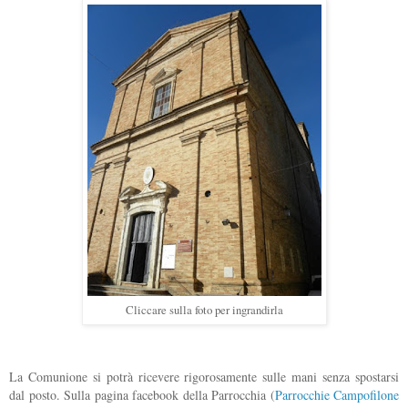
Cliccare sulla foto per ingrandirla
La Comunione si potrà ricevere rigorosamente sulle mani senza spostarsi
dal posto. Sulla pagina facebook della Parrocchia (
Parrocchie Campofilone