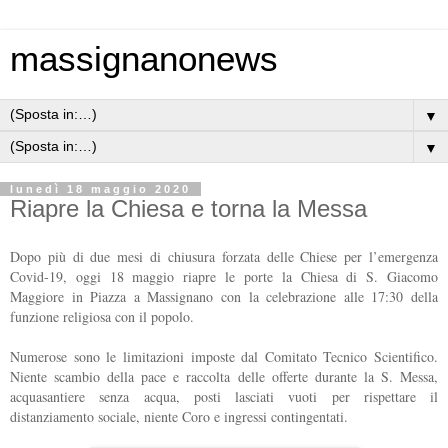
massignanonews
▼
▼
lunedì 18 maggio 2020
Riapre la Chiesa e torna la Messa
Dopo più di due mesi di chiusura forzata delle Chiese per l’emergenza
Covid-19, oggi 18 maggio riapre le porte la Chiesa di S. Giacomo
Maggiore in Piazza a Massignano con la celebrazione alle 17:30 della
funzione religiosa con il popolo.
Numerose sono le limitazioni imposte dal Comitato Tecnico Scientifico.
Niente scambio della pace e raccolta delle offerte durante la S. Messa,
acquasantiere senza acqua, posti lasciati vuoti per rispettare il
distanziamento sociale, niente Coro e ingressi contingentati.