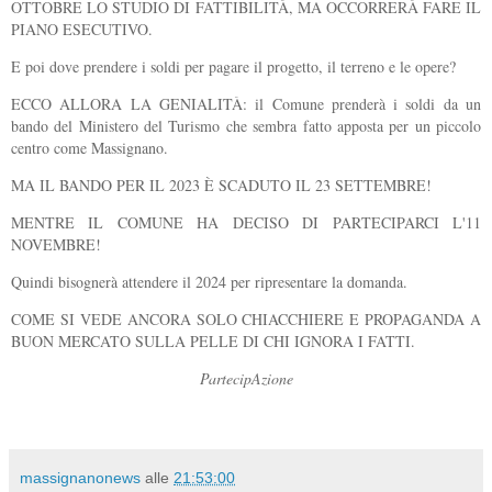
OTTOBRE LO STUDIO DI FATTIBILITÀ, MA OCCORRERÀ FARE IL
PIANO ESECUTIVO.
E poi dove prendere i soldi per pagare il progetto, il terreno e le opere?
ECCO ALLORA LA GENIALITÀ: il Comune prenderà i soldi da un
bando del Ministero del Turismo che sembra fatto apposta per un piccolo
centro come Massignano.
MA IL BANDO PER IL 2023 È SCADUTO IL 23 SETTEMBRE!
MENTRE IL COMUNE HA DECISO DI PARTECIPARCI L'11
NOVEMBRE!
Quindi bisognerà attendere il 2024 per ripresentare la domanda.
COME SI VEDE ANCORA SOLO CHIACCHIERE E PROPAGANDA A
BUON MERCATO SULLA PELLE DI CHI IGNORA I FATTI.
PartecipAzione
massignanonews
alle
21:53:00