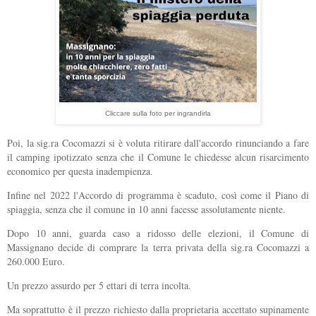
Cliccare sulla foto per ingrandirla
Poi, la sig.ra Cocomazzi si è voluta ritirare dall'accordo rinunciando a fare
il camping ipotizzato senza che il Comune le chiedesse alcun risarcimento
economico per questa inadempienza.
Infine nel 2022 l'Accordo di programma è scaduto, così come il Piano di
spiaggia, senza che il comune in 10 anni facesse assolutamente niente.
Dopo 10 anni, guarda caso a ridosso delle elezioni, il Comune di
Massignano decide di comprare la terra privata della sig.ra Cocomazzi a
260.000 Euro.
Un prezzo assurdo per 5 ettari di terra incolta.
Ma soprattutto è il prezzo richiesto dalla proprietaria accettato supinamente