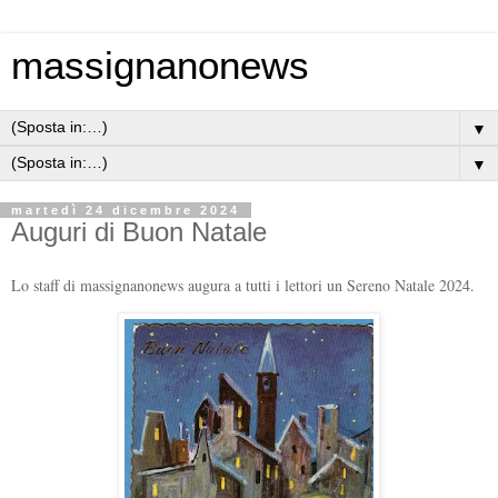
massignanonews
▼
▼
martedì 24 dicembre 2024
Auguri di Buon Natale
Lo staff di massignanonews augura a tutti i lettori un Sereno Natale 2024.