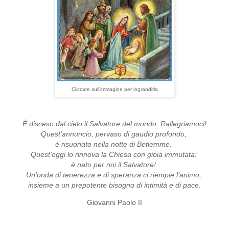
Cliccare sull'immagine per ingrandirla
È disceso dal cielo il Salvatore del mondo. Rallegriamoci!
Quest’annuncio, pervaso di gaudio profondo,
è risuonato nella notte di Betlemme.
Quest’oggi lo rinnova la Chiesa con gioia immutata:
è nato per noi il Salvatore!
Un’onda di tenerezza e di speranza ci riempie l’animo,
insieme a un prepotente bisogno di intimità e di pace.
Giovanni Paolo II