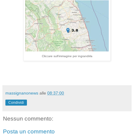
Cliccare sull'immagine per ingrandirla
massignanonews
alle
08:37:00
Condividi
Nessun commento:
Posta un commento