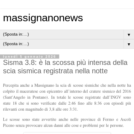
massignanonews
▼
▼
lunedì 5 gennaio 2026
Sisma 3.8: è la scossa più intensa della
scia sismica registrata nella notte
Percepita anche a Massignano la scia di scosse sismiche che nella notte ha
colpito il maceratese con epicentro all’interno del cratere sismico del 2016
(Sant'Angelo in Pontano). In totale le scosse registrate dall’INGV sono
state 18 che si sono verificate dalle 2:46 fino alle 8:36 con episodi più
rilevanti con magnitudo di 3,8 alle ore 3:31.
Le scosse sono state avvertite anche nelle province di Fermo e Ascoli
Piceno senza provocare alcun danni alle cose e problemi per le persone.