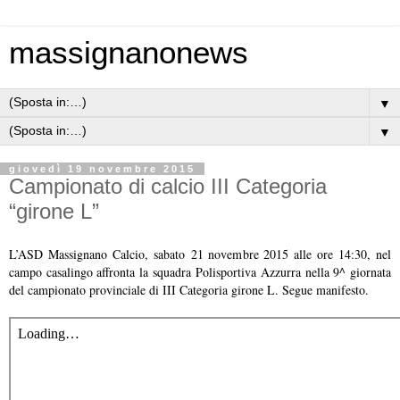
massignanonews
▼
▼
giovedì 19 novembre 2015
Campionato di calcio III Categoria
“girone L”
L’ASD Massignano Calcio, sabato 21 novembre 2015 alle ore 14:30, nel
campo casalingo affronta la squadra Polisportiva Azzurra nella 9^ giornata
del campionato provinciale di III Categoria girone L. Segue manifesto.