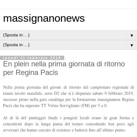
massignanonews
▼
▼
lunedì 11 febbraio 2019
En plein nella prima giornata di ritorno
per Regina Pacis
Nella prima giornata del girone di ritorno del campionato regionale di
tennis tavolo maschile, serie D2 che si è disputata sabato 9 febbraio 2019,
successo pieno nella gara casalinga per la formazione massignanese Regina
Pacis che ha superato TT Virtus Servigliano (FM) per 5 a 0.
Al di là del punteggio finale i pongisti locali erano in gran forma e
concentrati dopo la lunga pausa del torneo concedendo ben poco agli
avversari che hanno cercato di resistere e battersi fino all’ultimo punto.