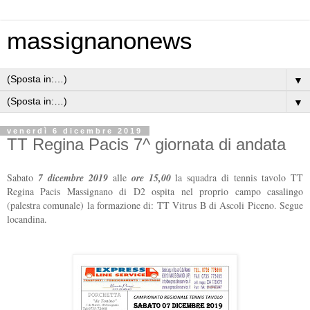
massignanonews
▼
▼
venerdì 6 dicembre 2019
TT Regina Pacis 7^ giornata di andata
Sabato
7 dicembre 2019
alle
ore 15,00
la squadra di tennis tavolo TT
Regina Pacis Massignano di D2 ospita nel proprio campo casalingo
(palestra comunale) la formazione di: TT Vitrus B di Ascoli Piceno. Segue
locandina.