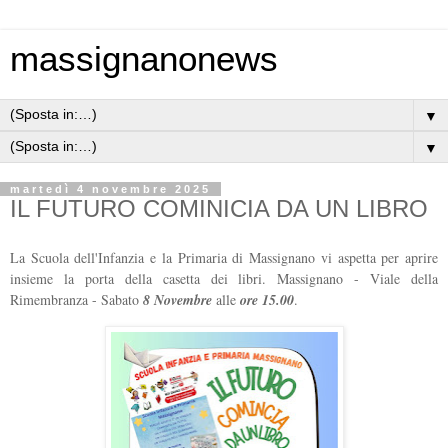
massignanonews
▼
▼
martedì 4 novembre 2025
IL FUTURO COMINICIA DA UN LIBRO
La Scuola dell'Infanzia e la Primaria di Massignano vi aspetta per aprire
insieme la porta della casetta dei libri. Massignano - Viale della
Rimembranza - Sabato
8 Novembre
alle
ore 15.00
.