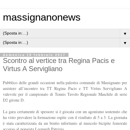
massignanonews
▼
▼
domenica 19 febbraio 2017
Scontro al vertice tra Regina Pacis e
Virtus A Servigliano
Pubblico delle grandi occasioni nella palestra comunale di Massignano per
assistere all’incontro tra TT Regina Pacis e TT Virtus Servigliano A
valevole per il campionato di Tennis Tavolo Regionale Maschile di serie
D2 girone D.
La gara certamente di spessore si è giocata con un agonismo sostenuto che
ha visto prevalere la formazione ospite con il risultato di 5 a 3. La giornata
è stata caratterizzata da un brutto infortunio al muscolo bicipite femorale
accorso al pongista Leopardi Patrizio.