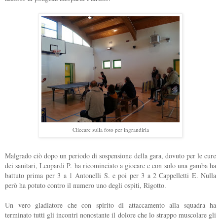
Cliccare sulla foto per ingrandirla
Malgrado ciò dopo un periodo di sospensione della gara, dovuto per le cure
dei sanitari, Leopardi P. ha ricominciato a giocare e con solo una gamba ha
battuto prima per 3 a 1 Antonelli S. e poi per 3 a 2 Cappelletti E. Nulla
però ha potuto contro il numero uno degli ospiti, Rigotto.
Un vero gladiatore che con spirito di attaccamento alla squadra ha
terminato tutti gli incontri nonostante il dolore che lo strappo muscolare gli