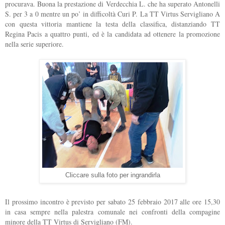
procurava. Buona la prestazione di Verdecchia L. che ha superato Antonelli
S. per 3 a 0 mentre un po’ in difficoltà Curi P. La TT Virtus Servigliano A
con questa vittoria mantiene la testa della classifica, distanziando TT
Regina Pacis a quattro punti, ed è la candidata ad ottenere la promozione
nella serie superiore.
Cliccare sulla foto per ingrandirla
Il prossimo incontro è previsto per sabato 25 febbraio 2017 alle ore 15,30
in casa sempre nella palestra comunale nei confronti della compagine
minore della TT Virtus di Servigliano (FM).