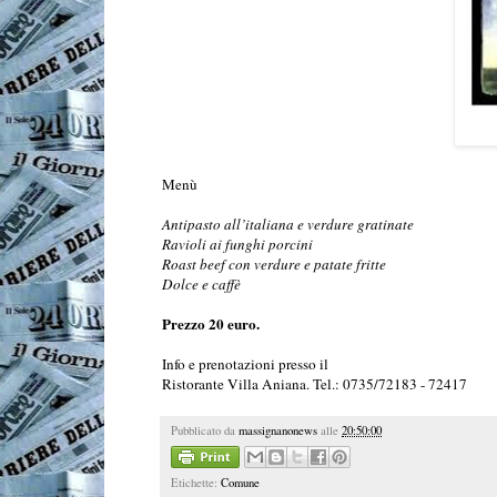
Menù
Antipasto all’italiana e verdure gratinate
Ravioli ai funghi porcini
Roast beef con verdure e patate fritte
Dolce e caffè
Prezzo 20 euro.
Info e prenotazioni presso il
Ristorante Villa Aniana. Tel.: 0735/72183 - 72417
Pubblicato da
massignanonews
alle
20:50:00
Etichette:
Comune