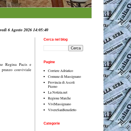
vedì 6 Agosto 2026 14:05:41
Cerca nel blog
Pagine
one Regina Pacis e
n pranzo conviviale
Corriere Adriatico
Comune di Massignano
Provincia di Ascoli
Piceno
La Notizia.net
Regione Marche
ViviMassignano
VivereSanBenedetto
Categorie