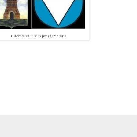
Cliccare sulla foto per ingrandirla