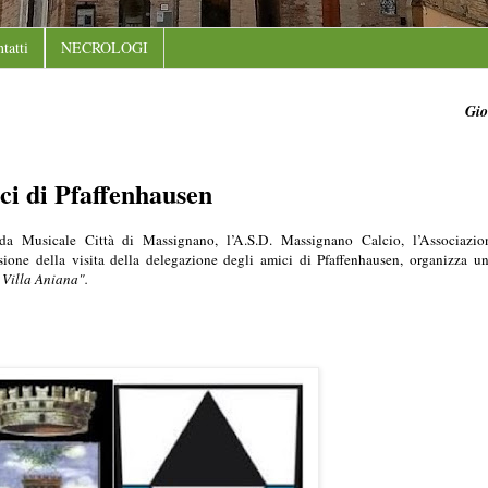
tatti
NECROLOGI
Gio
ci di Pfaffenhausen
da Musicale Città di Massignano, l’A.S.D. Massignano Calcio, l’Associazi
one della visita della delegazione degli amici di Pfaffenhausen, organizza u
 Villa Aniana".