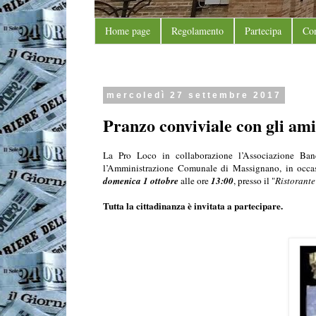
Home page
Regolamento
Partecipa
Con
mercoledì 27 settembre 2017
Pranzo conviviale con gli ami
La Pro Loco in collaborazione l’Associazione Ban
l’Amministrazione Comunale di Massignano, in occasi
domenica 1 ottobre
alle ore
13:00
, presso il "
Ristorante
Tutta la cittadinanza è invitata a partecipare.