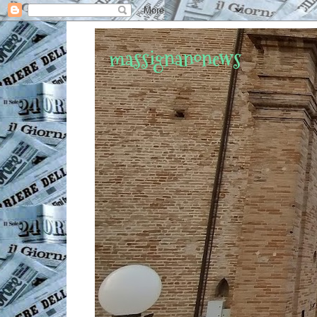
massignanonews