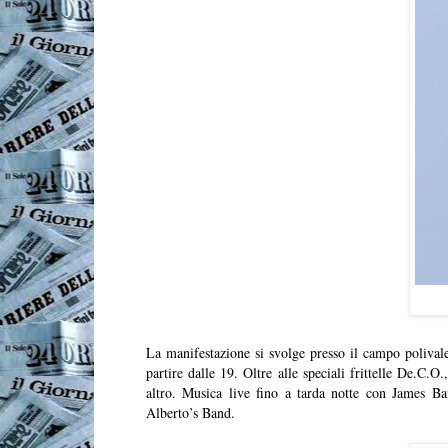
La manifestazione si svolge presso il campo polival
partire dalle 19. Oltre alle speciali frittelle De.C.O.,
altro. Musica live fino a tarda notte con James B
Alberto’s Band.