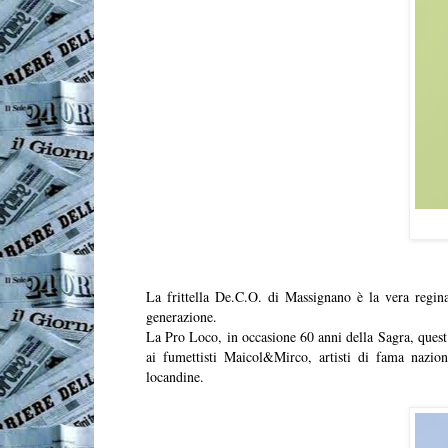
La frittella De.C.O. di Massignano è la vera regina
generazione.
La Pro Loco, in occasione 60 anni della Sagra, ques
ai fumettisti Maicol&Mirco, artisti di fama naziona
locandine.