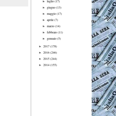
luglio
(17)
►
giugno
(13)
►
maggio
(17)
►
aprile
(7)
►
marzo
(14)
►
febbraio
(11)
►
gennaio
(5)
►
2017
(178)
►
2016
(246)
►
2015
(244)
►
2014
(155)
►