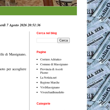
erdì 7 Agosto 2026 20:51:37
Cerca nel blog
Pagine
elle di Massignano,
Corriere Adriatico
Comune di Massignano
moto per accogliere
Provincia di Ascoli
Piceno
La Notizia.net
Regione Marche
ViviMassignano
VivereSanBenedetto
Categorie