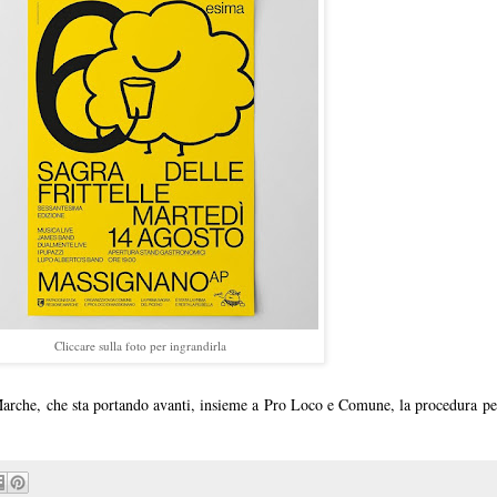
Cliccare sulla foto per ingrandirla
 Marche, che sta portando avanti, insieme a Pro Loco e Comune, la procedura pe