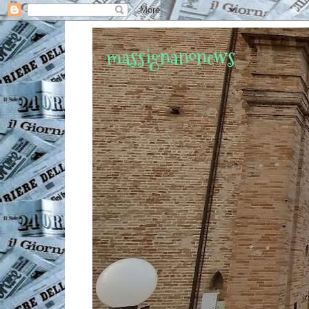
massignanonews