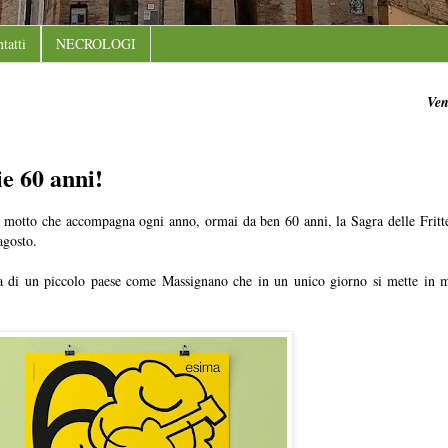
tatti
NECROLOGI
Ven
ie 60 anni!
il motto che accompagna ogni anno, ormai da ben 60 anni, la Sagra delle Fritt
agosto.
tura di un piccolo paese come Massignano che in un unico giorno si mette in 