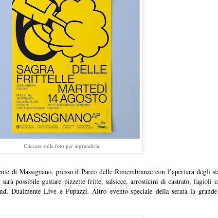
Cliccare sulla foto per ingrandirla
ente di Massignano, presso il Parco delle Rimembranze con l’apertura degli s
 sarà possibile gustare pizzette fritte, salsicce, arrosticini di castrato, fagioli
and, Dualmente Live e Pupazzi. Altro evento speciale della serata la grand