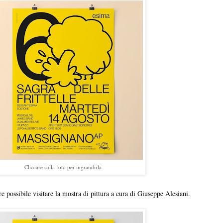
Cliccare sulla foto per ingrandirla
re possibile visitare la mostra di pittura a cura di Giuseppe Alesiani.