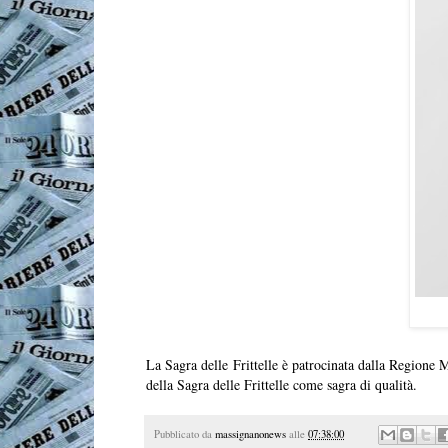
La Sagra delle Frittelle è patrocinata dalla Regione
della Sagra delle Frittelle come sagra di qualità.
Pubblicato da
massignanonews
alle
07:38:00