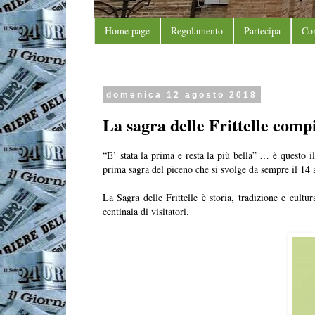
Home page
Regolamento
Partecipa
Con
domenica 12 agosto 2018
La sagra delle Frittelle comp
“E’ stata la prima e resta la più bella” … è questo 
prima sagra del piceno che si svolge da sempre il 14 
La Sagra delle Frittelle è storia, tradizione e cul
centinaia di visitatori.