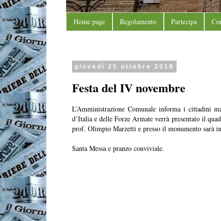
Home page
Regolamento
Partecipa
Con
giovedì 25 ottobre 2018
Festa del IV novembre
L’Amministrazione Comunale informa i cittadini m
d’Italia e delle Forze Armate verrà presentato 
prof. Olimpio Marzetti e presso il monumento sarà ina
Santa Messa e pranzo conviviale.