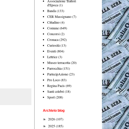
Associazione Trattori
d'Epoca
(1)
Banda
(133)
CER Massignano
(7)
Cittadino
(4)
Comune
(649)
Concorsi
(2)
Cronaca
(292)
Curiosità
(13)
Eventi
(804)
Lettrice
(3)
Museo terracotta
(20)
Parrocchia
(151)
PartecipAzione
(23)
Pro Loco
(83)
Regina Pacis
(69)
Santi celebri
(18)
Sport
(208)
Archivio blog
2026
(107)
►
2025
(185)
►