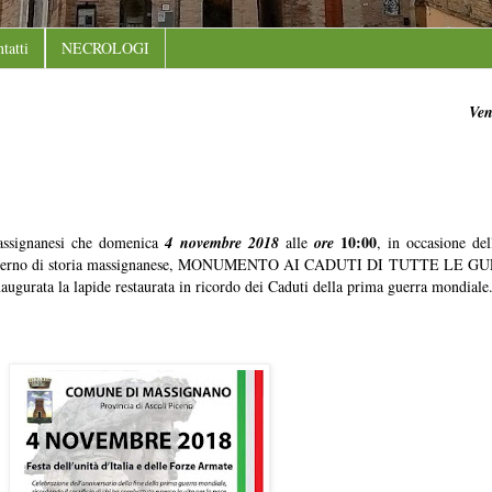
tatti
NECROLOGI
Ven
10:00
assignanesi che domenica
4 novembre 2018
alle
ore
, in occasione del
il quaderno di storia massignanese, MONUMENTO AI CADUTI DI TUTTE LE GU
ugurata la lapide restaurata in ricordo dei Caduti della prima guerra mondiale