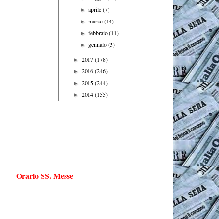
aprile
(7)
►
marzo
(14)
►
febbraio
(11)
►
gennaio
(5)
►
2017
(178)
►
2016
(246)
►
2015
(244)
►
2014
(155)
►
Orario SS. Messe