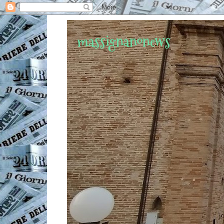
massignanonews