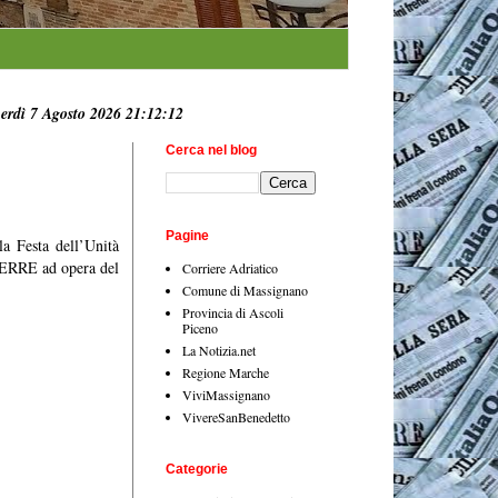
erdì 7 Agosto 2026 21:12:13
Cerca nel blog
Pagine
la Festa dell’Unità
ERRE ad opera del
Corriere Adriatico
.
Comune di Massignano
Provincia di Ascoli
Piceno
La Notizia.net
Regione Marche
ViviMassignano
VivereSanBenedetto
Categorie