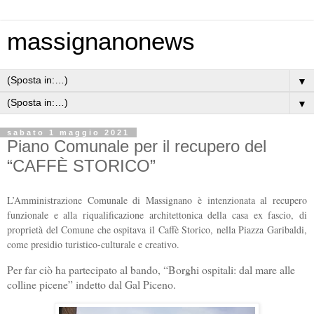
massignanonews
▼
▼
sabato 1 maggio 2021
Piano Comunale per il recupero del
“CAFFÈ STORICO”
L’Amministrazione Comunale di Massignano è intenzionata al recupero
funzionale e alla riqualificazione architettonica della casa ex fascio, di
proprietà del Comune che ospitava il Caffè Storico, nella Piazza Garibaldi,
come presidio turistico-culturale e creativo.
Per far ciò ha partecipato al bando, “Borghi ospitali: dal mare alle
colline picene” indetto dal Gal Piceno.