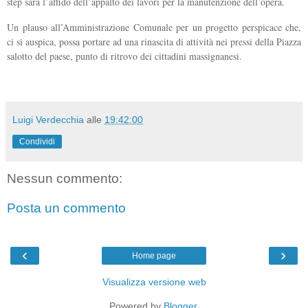
step sarà l’affido dell’appalto dei lavori per la manutenzione dell’opera.
Un plauso all’Amministrazione Comunale per un progetto perspicace che,
ci si auspica, possa portare ad una rinascita di attività nei pressi della Piazza
salotto del paese, punto di ritrovo dei cittadini massignanesi.
Luigi Verdecchia
alle
19:42:00
Condividi
Nessun commento:
Posta un commento
‹
›
Home page
Visualizza versione web
Powered by
Blogger
.