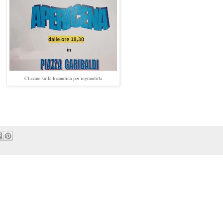
Cliccare sulla locandina per ingrandirla