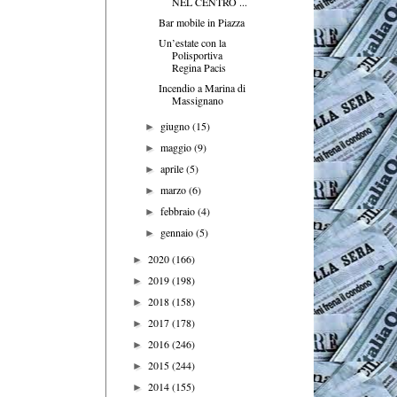
NEL CENTRO ...
Bar mobile in Piazza
Un’estate con la
Polisportiva
Regina Pacis
Incendio a Marina di
Massignano
giugno
(15)
►
maggio
(9)
►
aprile
(5)
►
marzo
(6)
►
febbraio
(4)
►
gennaio
(5)
►
2020
(166)
►
2019
(198)
►
2018
(158)
►
2017
(178)
►
2016
(246)
►
2015
(244)
►
2014
(155)
►