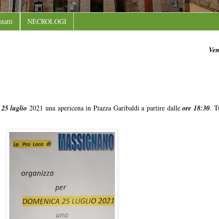
tatti
NECROLOGI
Ven
a
25 luglio
2021 una apericena in Piazza Garibaldi a partire dalle
ore 18:30
. T