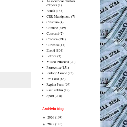
Associazione Trattori
d'Epoca
(1)
Banda
(133)
CER Massignano
(7)
Cittadino
(4)
Comune
(649)
Concorsi
(2)
Cronaca
(292)
Curiosità
(13)
Eventi
(804)
Lettrice
(3)
Museo terracotta
(20)
Parrocchia
(151)
PartecipAzione
(23)
Pro Loco
(83)
Regina Pacis
(69)
Santi celebri
(18)
Sport
(208)
Archivio blog
2026
(107)
►
2025
(185)
►