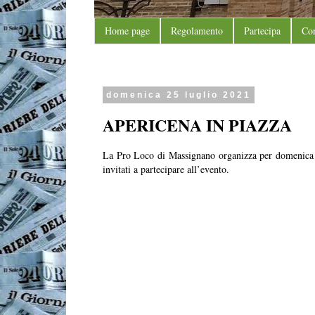
Home page
Regolamento
Partecipa
Con
domenica 25 luglio 2021
APERICENA IN PIAZZA
La Pro Loco di Massignano organizza per domenic
invitati a partecipare all’evento.