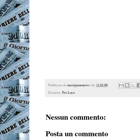
Pubblicato da
massignanonews
alle
11:01:00
Etichette:
Pro Loco
Nessun commento:
Posta un commento