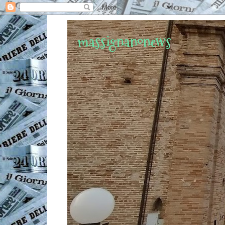
massignanonews