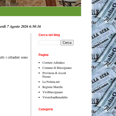
erdì 7 Agosto 2026 6:50:17
Cerca nel blog
Pagine
utti i cittadini sono
Corriere Adriatico
Comune di Massignano
Provincia di Ascoli
Piceno
La Notizia.net
Regione Marche
ViviMassignano
VivereSanBenedetto
Categorie