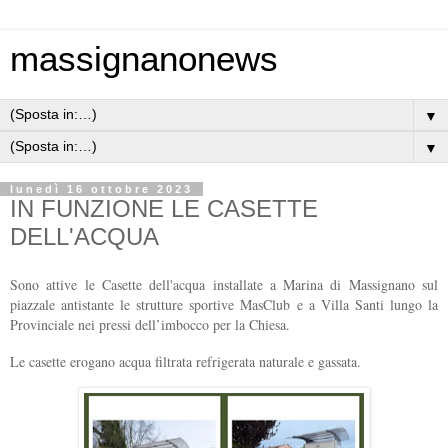
massignanonews
▼
▼
lunedì 16 ottobre 2023
IN FUNZIONE LE CASETTE
DELL'ACQUA
Sono attive le Casette dell'acqua installate a Marina di Massignano sul
piazzale antistante le strutture sportive MasClub e a Villa Santi lungo la
Provinciale nei pressi dell’imbocco per la Chiesa.
Le casette erogano acqua filtrata refrigerata naturale e gassata.