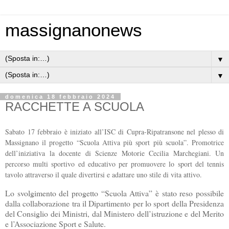
massignanonews
▼
▼
domenica 18 febbraio 2024
RACCHETTE A SCUOLA
Sabato 17 febbraio è iniziato all’ISC di Cupra-Ripatransone nel plesso di
Massignano il progetto “Scuola Attiva più sport più scuola”. Promotrice
dell’iniziativa la docente di Scienze Motorie Cecilia Marchegiani. Un
percorso multi sportivo ed educativo per promuovere lo sport del tennis
tavolo attraverso il quale divertirsi e adattare uno stile di vita attivo.
Lo svolgimento del progetto “Scuola Attiva” è stato reso possibile
dalla collaborazione tra il Dipartimento per lo sport della Presidenza
del Consiglio dei Ministri, dal Ministero dell’istruzione e del Merito
e l’Associazione Sport e Salute.