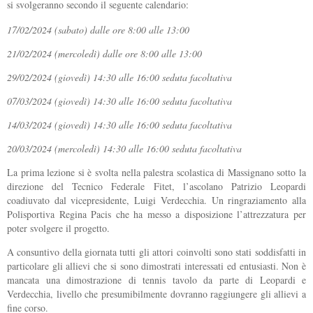
si svolgeranno secondo il seguente calendario:
17/02/2024 (sabato) dalle ore 8:00 alle 13:00
21/02/2024 (mercoledì) dalle ore 8:00 alle 13:00
29/02/2024 (giovedì) 14:30 alle 16:00 seduta facoltativa
07/03/2024 (giovedì) 14:30 alle 16:00 seduta facoltativa
14/03/2024 (giovedì) 14:30 alle 16:00 seduta facoltativa
20/03/2024 (mercoledì) 14:30 alle 16:00 seduta facoltativa
La prima lezione si è svolta nella palestra scolastica di Massignano sotto la
direzione del Tecnico Federale Fitet, l’ascolano Patrizio Leopardi
coadiuvato dal vicepresidente, Luigi Verdecchia. Un ringraziamento alla
Polisportiva Regina Pacis che ha messo a disposizione l’attrezzatura per
poter svolgere il progetto.
A consuntivo della giornata tutti gli attori coinvolti sono stati soddisfatti in
particolare gli allievi che si sono dimostrati interessati ed entusiasti. Non è
mancata una dimostrazione di tennis tavolo da parte di Leopardi e
Verdecchia, livello che presumibilmente dovranno raggiungere gli allievi a
fine corso.