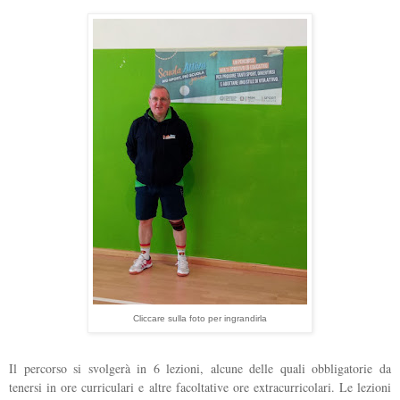
Cliccare sulla foto per ingrandirla
Il percorso si svolgerà in 6 lezioni, alcune delle quali obbligatorie da
tenersi in ore curriculari e altre facoltative ore extracurricolari. Le lezioni