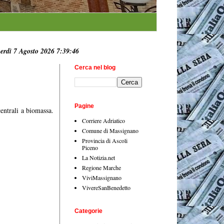
erdì 7 Agosto 2026 7:39:47
Cerca nel blog
Pagine
entrali a biomassa.
Corriere Adriatico
Comune di Massignano
Provincia di Ascoli
Piceno
La Notizia.net
Regione Marche
ViviMassignano
VivereSanBenedetto
Categorie