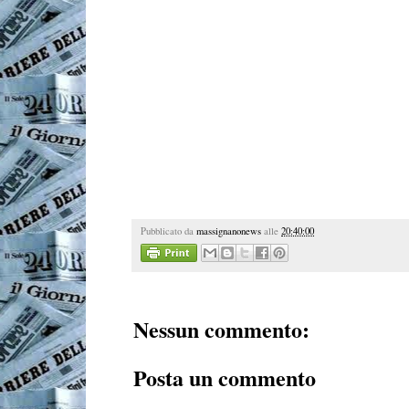
Pubblicato da
massignanonews
alle
20:40:00
Nessun commento:
Posta un commento