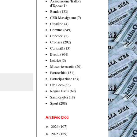
Associazione Trattori
d'Epoca
(1)
Banda
(133)
CER Massignano
(7)
Cittadino
(4)
Comune
(649)
Concorsi
(2)
Cronaca
(292)
Curiosità
(13)
Eventi
(804)
Lettrice
(3)
Museo terracotta
(20)
Parrocchia
(151)
PartecipAzione
(23)
Pro Loco
(83)
Regina Pacis
(69)
Santi celebri
(18)
Sport
(208)
Archivio blog
2026
(107)
►
2025
(185)
►