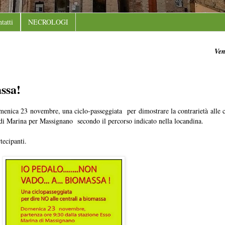
tatti
NECROLOGI
Ven
assa!
enica 23 novembre, una ciclo-passeggiata per dimostrare la contrarietà alle c
o di Marina per Massignano secondo il percorso indicato nella locandina.
tecipanti.