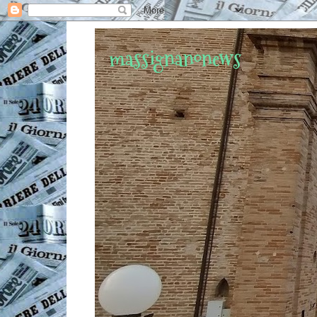
massignanonews