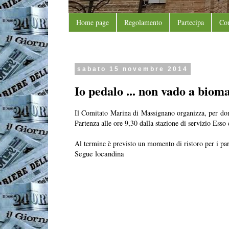
Home page
Regolamento
Partecipa
Con
sabato 15 novembre 2014
Io pedalo ... non vado a biom
Il Comitato Marina di Massignano organizza, per dom
Partenza alle ore 9,30 dalla stazione di servizio Ess
Al termine è previsto un momento di ristoro per i par
Segue locandina