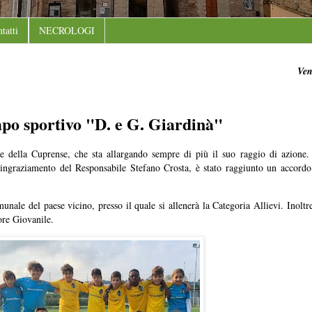
tatti
NECROLOGI
Ven
mpo sportivo "D. e G. Giardinà"
e della Cuprense, che sta allargando sempre di più il suo raggio di azione. 
ringraziamento del Responsabile Stefano Crosta, è stato raggiunto un accord
nale del paese vicino, presso il quale si allenerà la Categoria Allievi. Inoltre
ore Giovanile.