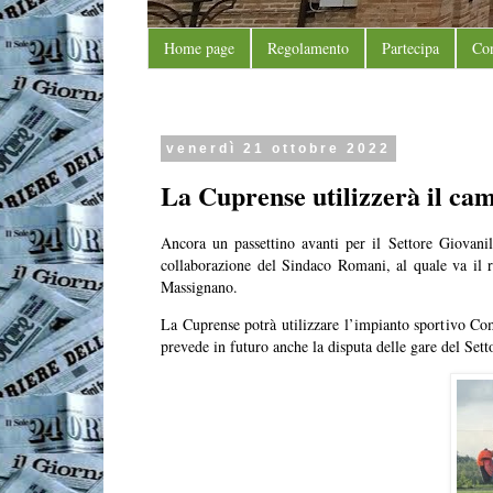
Home page
Regolamento
Partecipa
Con
venerdì 21 ottobre 2022
La Cuprense utilizzerà il ca
Ancora un passettino avanti per il Settore Giovanil
collaborazione del Sindaco Romani, al quale va il 
Massignano.
La Cuprense potrà utilizzare l’impianto sportivo Comu
prevede in futuro anche la disputa delle gare del Sett