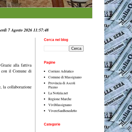
erdì 7 Agosto 2026 11:57:50
Cerca nel blog
Pagine
Grazie alla fattiva
o con il Comune di
Corriere Adriatico
Comune di Massignano
Provincia di Ascoli
, la collaborazione
Piceno
La Notizia.net
Regione Marche
ViviMassignano
VivereSanBenedetto
Categorie