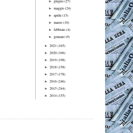
giugno
(27)
►
maggio
(24)
►
aprile
(15)
►
marzo
(10)
►
febbraio
(4)
►
gennaio
(9)
►
2021
(165)
►
2020
(166)
►
2019
(198)
►
2018
(158)
►
2017
(178)
►
2016
(246)
►
2015
(244)
►
2014
(155)
►