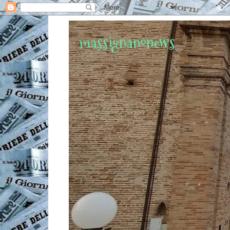
massignanonews