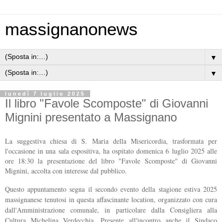
massignanonews
▼
▼
lunedì 7 luglio 2025
Il libro "Favole Scomposte" di Giovanni
Mignini presentato a Massignano
La suggestiva chiesa di S. Maria della Misericordia, trasformata per
l'occasione in una sala espositiva, ha ospitato domenica 6 luglio 2025 alle
ore 18:30 la presentazione del libro "Favole Scomposte" di Giovanni
Mignini, accolta con interesse dal pubblico.
Questo appuntamento segna il secondo evento della stagione estiva 2025
massignanese tenutosi in questa affascinante location, organizzato con cura
dall'Amministrazione comunale, in particolare dalla Consigliera alla
Cultura Michelina Verdecchia. Presente all'incontro anche il Sindaco