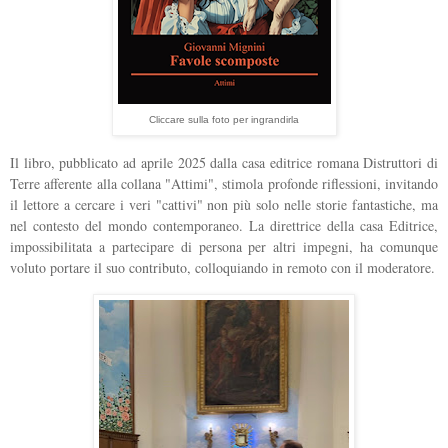
Cliccare sulla foto per ingrandirla
Il libro, pubblicato ad aprile 2025 dalla casa editrice romana Distruttori di
Terre afferente alla collana "Attimi", stimola profonde riflessioni, invitando
il lettore a cercare i veri "cattivi" non più solo nelle storie fantastiche, ma
nel contesto del mondo contemporaneo. La direttrice della casa Editrice,
impossibilitata a partecipare di persona per altri impegni, ha comunque
voluto portare il suo contributo, colloquiando in remoto con il moderatore.