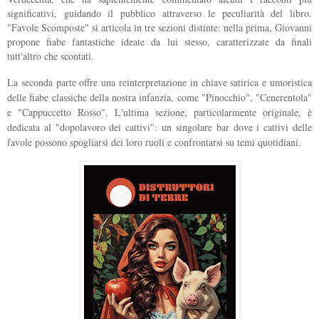
significativi, guidando il pubblico attraverso le peculiarità del libro.
"Favole Scomposte" si articola in tre sezioni distinte: nella prima, Giovanni
propone fiabe fantastiche ideate da lui stesso, caratterizzate da finali
tutt'altro che scontati.
La seconda parte offre una reinterpretazione in chiave satirica e umoristica
delle fiabe classiche della nostra infanzia, come "Pinocchio", "Cenerentola"
e "Cappuccetto Rosso". L'ultima sezione, particolarmente originale, è
dedicata al "dopolavoro dei cattivi": un singolare bar dove i cattivi delle
favole possono spogliarsi dei loro ruoli e confrontarsi su temi quotidiani.