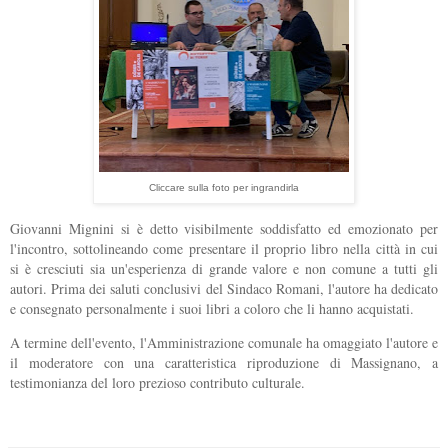
Cliccare sulla foto per ingrandirla
Giovanni Mignini si è detto visibilmente soddisfatto ed emozionato per
l'incontro, sottolineando come presentare il proprio libro nella città in cui
si è cresciuti sia un'esperienza di grande valore e non comune a tutti gli
autori. Prima dei saluti conclusivi del Sindaco Romani, l'autore ha dedicato
e consegnato personalmente i suoi libri a coloro che li hanno acquistati.
A termine dell'evento, l'Amministrazione comunale ha omaggiato l'autore e
il moderatore con una caratteristica riproduzione di Massignano, a
testimonianza del loro prezioso contributo culturale.