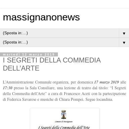
massignanonews
▼
▼
martedì 12 marzo 2019
I SEGRETI DELLA COMMEDIA
DELL’ARTE
L’Amministrazione Comunale organizza, per domenica
17 marzo 2019
alle
17:30
presso la Sala Consiliare, una lezione di teatro dal titolo: “I Segreti
della Commedia dell’Arte” a cura di Francesco Aceti con la partecipazione
di Federica Savarese e musiche di Chiara Pompei. Segue locandina.