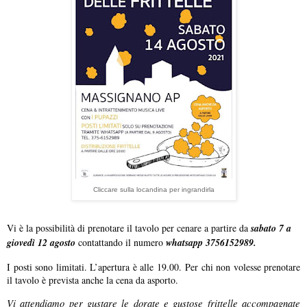
Cliccare sulla locandina per ingrandirla
Vi è la possibilità di prenotare il tavolo per cenare a partire da
sabato 7 a
giovedì 12 agosto
contattando il numero
whatsapp 3756152989.
I posti sono limitati. L’apertura è alle 19.00.
Per chi non volesse prenotare
il tavolo è prevista anche la cena da asporto.
Vi attendiamo per gustare le dorate e gustose frittelle accompagnate