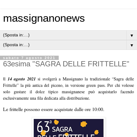
massignanonews
▼
▼
sabato 7 agosto 2021
63esima "SAGRA DELLE FRITTELLE"
l
14 agosto 2021
si svolgerà a Massignano la tradizionale “Sagra delle
I
Frittelle” la più antica del piceno, in versione green pass. Per chi volesse
solo gustare il dolce tipico massignanese può acquistarlo facendo
esclusivamente una fila dedicata alla distribuzione.
Le frittelle possono essere acquistate dalle ore 10:00.