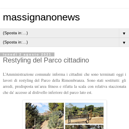
massignanonews
▼
▼
lunedì 2 agosto 2021
Restyling del Parco cittadino
L’Amministrazione comunale informa i cittadini che sono terminati oggi i
lavori di restyling del Parco della Rimembranza. Sono stati sostituiti: gli
arredi, predisposta un’area fitness e rifatta la scala con relativa staccionata
che da' accesso al dislivello inferiore del parco lato est.