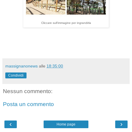
Cliccare sull'immagine per ingrandirla
massignanonews
alle
18:35:00
Condividi
Nessun commento:
Posta un commento
‹
›
Home page